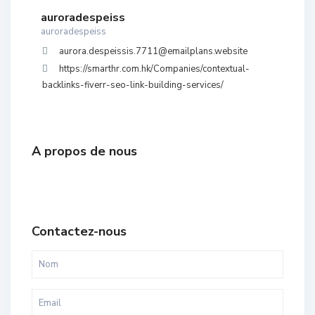
auroradespeiss
auroradespeiss
aurora.despeissis.7711@emailplans.website
https://smarthr.com.hk/Companies/contextual-
backlinks-fiverr-seo-link-building-services/
A propos de nous
Contactez-nous