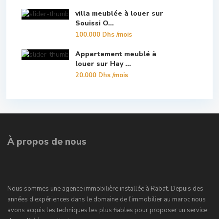
villa meublée à louer sur
Souissi O...
100.000 Dhs
/mois
Appartement meublé à
louer sur Hay ...
20.000 Dhs
/mois
À propos de nous
Nous sommes une agence immobilière installée à Rabat. Depuis des
années d’expériences dans le domaine de l’immobilier au maroc nous
avons acquis les techniques les plus fiables pour proposer un service