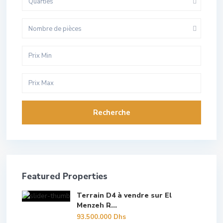
Quarties
Nombre de pièces
Recherche
Featured Properties
Terrain D4 à vendre sur El
Menzeh R...
93.500.000 Dhs