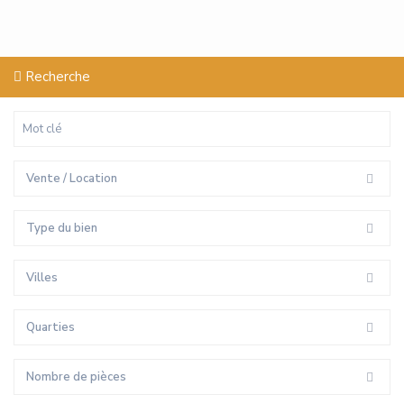
Recherche
Vente / Location
Type du bien
Villes
Quarties
Nombre de pièces