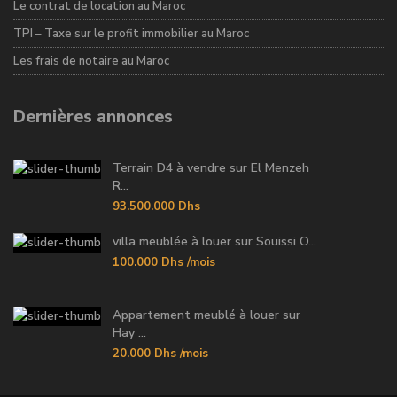
Le contrat de location au Maroc
TPI – Taxe sur le profit immobilier au Maroc
Les frais de notaire au Maroc
Dernières annonces
Terrain D4 à vendre sur El Menzeh
R...
93.500.000 Dhs
villa meublée à louer sur Souissi O...
100.000 Dhs
/mois
Appartement meublé à louer sur
Hay ...
20.000 Dhs
/mois