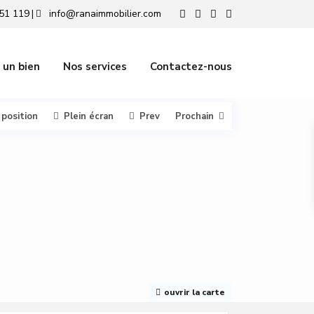
51 119
info@ranaimmobilier.com
|
 un bien
Nos services
Contactez-nous
 position
Plein écran
Prev
Prochain
ouvrir la carte