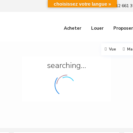
choisissez votre langue »
+212 661 3
Acheter
Louer
Proposer
Vue
Ma
searching...