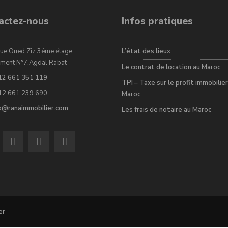
actez-nous
Infos pratiques
ue Oued Ziz 3éme étage
L’état des lieux
ment N°7,Agdal Rabat
Le contrat de location au Maroc
12 661 351 119
TPI – Taxe sur le profit immobilier
12 661 239 690
Maroc
fo@ranaimmobilier.com
Les frais de notaire au Maroc
er