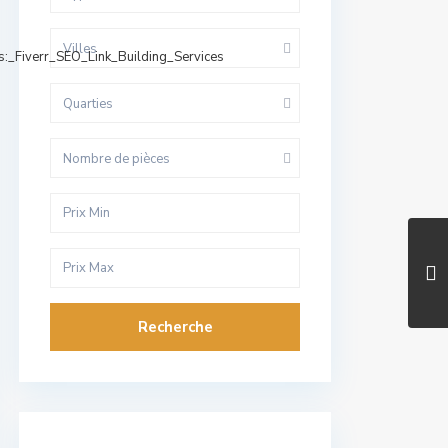
Villes
ks:_Fiverr_SEO_Link_Building_Services
Quarties
Nombre de pièces
Recherche