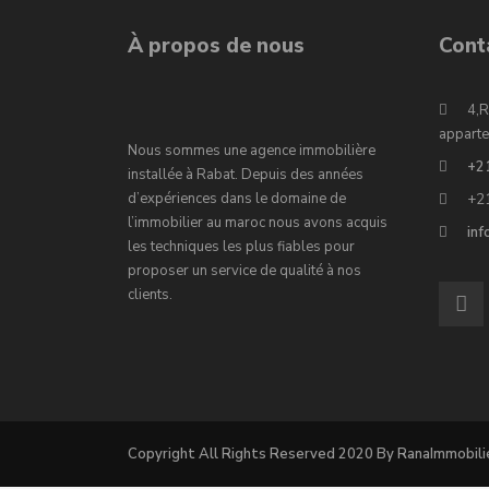
À propos de nous
Cont
4,R
apparte
Nous sommes une agence immobilière
+2
installée à Rabat. Depuis des années
d’expériences dans le domaine de
+2
l’immobilier au maroc nous avons acquis
in
les techniques les plus fiables pour
proposer un service de qualité à nos
clients.
Copyright All Rights Reserved 2020 By RanaImmobili