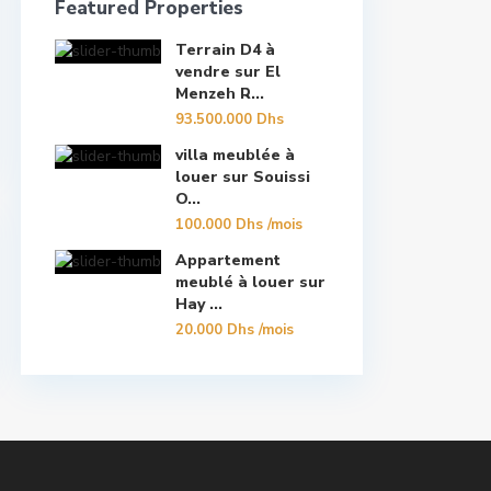
Featured Properties
Terrain D4 à
vendre sur El
Menzeh R...
93.500.000 Dhs
villa meublée à
louer sur Souissi
O...
100.000 Dhs
/mois
Appartement
meublé à louer sur
Hay ...
20.000 Dhs
/mois