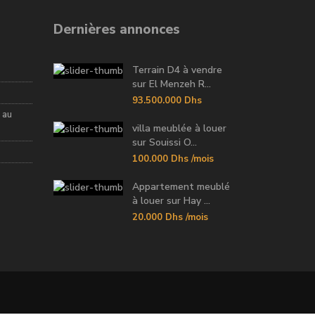
Dernières annonces
Terrain D4 à vendre
sur El Menzeh R...
93.500.000 Dhs
 au
villa meublée à louer
sur Souissi O...
100.000 Dhs
/mois
Appartement meublé
à louer sur Hay ...
20.000 Dhs
/mois