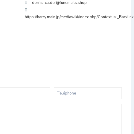
dorris_calder@funemails.shop
https://harry.main.jp/mediawiki/index.php/Contextual_Backlin