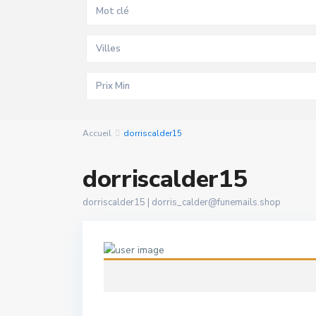
Villes
Accueil
dorriscalder15
dorriscalder15
dorriscalder15 |
dorris_calder@funemails.shop