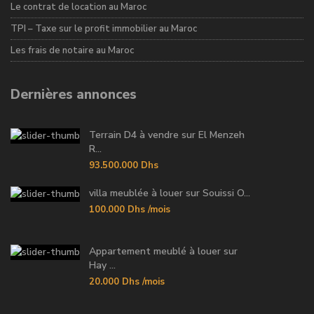
Le contrat de location au Maroc
TPI – Taxe sur le profit immobilier au Maroc
Les frais de notaire au Maroc
Dernières annonces
Terrain D4 à vendre sur El Menzeh
R...
93.500.000 Dhs
villa meublée à louer sur Souissi O...
100.000 Dhs
/mois
Appartement meublé à louer sur
Hay ...
20.000 Dhs
/mois