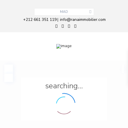
MAD
+212 661 351 119
info@ranaimmobilier.com
|
searching...