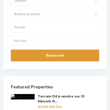
Quarties
Nombre de pièces
Recherche
Featured Properties
Terrain D4 à vendre sur El
Menzeh R...
93.500.000 Dhs