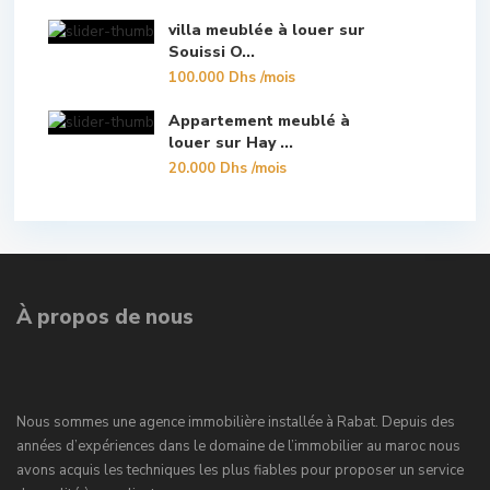
villa meublée à louer sur
Souissi O...
100.000 Dhs
/mois
Appartement meublé à
louer sur Hay ...
20.000 Dhs
/mois
À propos de nous
Nous sommes une agence immobilière installée à Rabat. Depuis des
années d’expériences dans le domaine de l’immobilier au maroc nous
avons acquis les techniques les plus fiables pour proposer un service