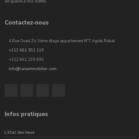
de qualité à nos clients.
Contactez-nous
4,Rue Oued Ziz 3éme étage appartement N°7,Agdal Rabat
+212 661 351 119
+212 661 239 690
info@ranaimmobilier.com
Infos pratiques
L’état des lieux