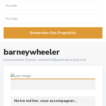
Rechercher Des Propriétés
barneywheeler
barneywheeler |
barney-wheeler54@quickreply.trytrip.click
Notre métier, vous accompagner...