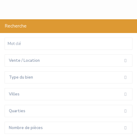
Recherche
Vente / Location
Type du bien
Villes
Quarties
Nombre de pièces