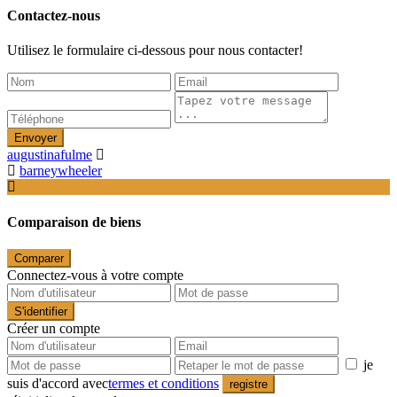
Contactez-nous
Utilisez le formulaire ci-dessous pour nous contacter!
Envoyer
augustinafulme
barneywheeler
Comparaison de biens
Comparer
Connectez-vous à votre compte
S'identifier
Créer un compte
je
suis d'accord avec
termes et conditions
registre