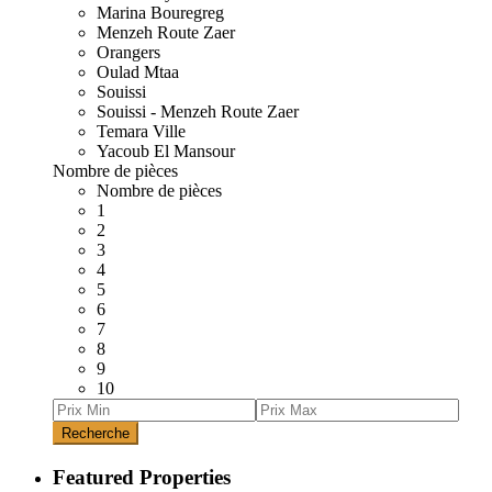
Marina Bouregreg
Menzeh Route Zaer
Orangers
Oulad Mtaa
Souissi
Souissi - Menzeh Route Zaer
Temara Ville
Yacoub El Mansour
Nombre de pièces
Nombre de pièces
1
2
3
4
5
6
7
8
9
10
Recherche
Featured Properties