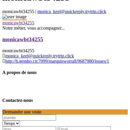
monicawbt34255 |
monica_keel@quickreply.trytrip.click
monicawbt34255
Notre métier, vous accompagner...
monicawbt34255
monicawbt34255
monica_keel@quickreply.trytrip.click
http://h.gemho.cn:7099/marquisworrall/9687980/issues/1
A propos de nous
Contactez-nous
Dermander une visite