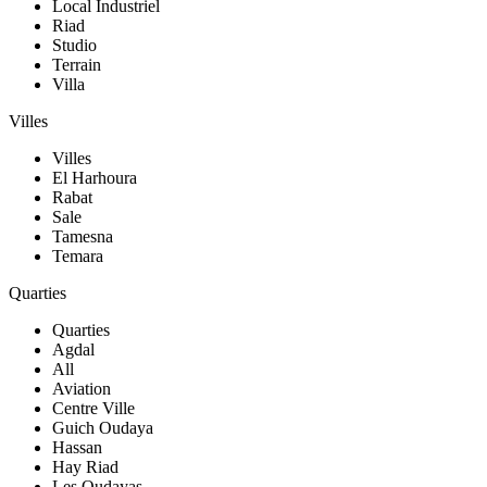
Local Industriel
Riad
Studio
Terrain
Villa
Villes
Villes
El Harhoura
Rabat
Sale
Tamesna
Temara
Quarties
Quarties
Agdal
All
Aviation
Centre Ville
Guich Oudaya
Hassan
Hay Riad
Les Oudayas