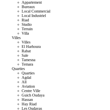
Appartement
Bureaux
Local Commercial
Local Industriel
Riad
Studio
Terrain
Villa
Villes
Villes
El Harhoura
Rabat
Sale
Tamesna
Temara
Quarties
Quarties
Agdal
All
Aviation
Centre Ville
Guich Oudaya
Hassan
Hay Riad
Les Oudayas