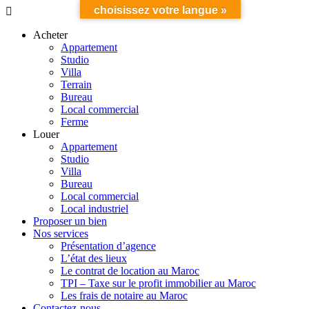
choisissez votre langue »
Acheter
Appartement
Studio
Villa
Terrain
Bureau
Local commercial
Ferme
Louer
Appartement
Studio
Villa
Bureau
Local commercial
Local industriel
Proposer un bien
Nos services
Présentation d’agence
L’état des lieux
Le contrat de location au Maroc
TPI – Taxe sur le profit immobilier au Maroc
Les frais de notaire au Maroc
Contactez-nous