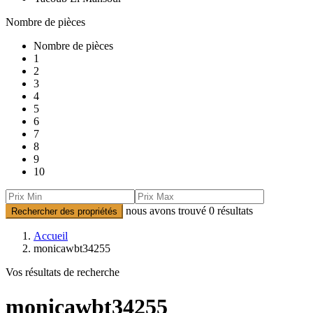
Nombre de pièces
Nombre de pièces
1
2
3
4
5
6
7
8
9
10
nous avons trouvé
0
résultats
Rechercher des propriétés
Accueil
monicawbt34255
Vos résultats de recherche
monicawbt34255