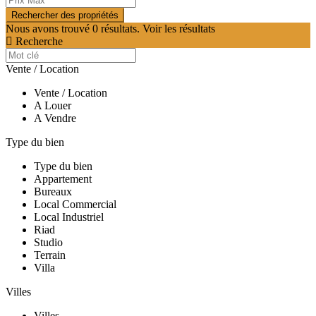
Nous avons trouvé
0
résultats.
Voir les résultats
Recherche
Vente / Location
Vente / Location
A Louer
A Vendre
Type du bien
Type du bien
Appartement
Bureaux
Local Commercial
Local Industriel
Riad
Studio
Terrain
Villa
Villes
Villes