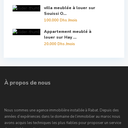
villa meublée à louer sur
Souissi O...
100.000 Dhs
/mois
Appartement meublé à
louer sur Hay ...
20.000 Dhs
/mois
À propos de nous
Nous sommes une agence immobilière installée à Rabat. Depuis des
années d’expériences dans le domaine de l’immobilier au maroc nous
avons acquis les techniques les plus fiables pour proposer un service