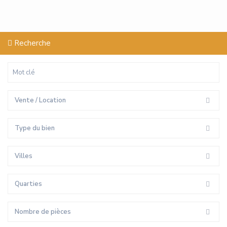
Recherche
Vente / Location
Type du bien
Villes
Quarties
Nombre de pièces