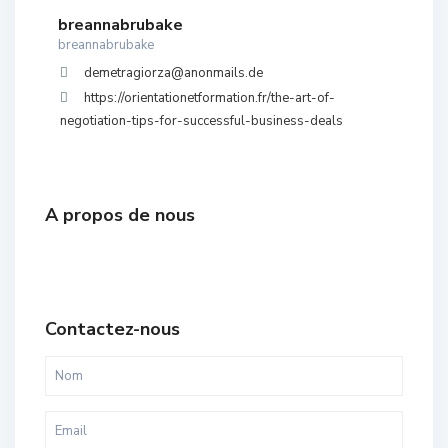
breannabrubake
breannabrubake
demetragiorza@anonmails.de
https://orientationetformation.fr/the-art-of-
negotiation-tips-for-successful-business-deals
A propos de nous
Contactez-nous