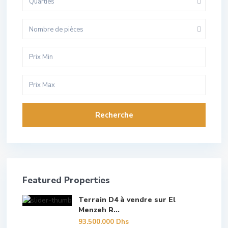
Quarties
Nombre de pièces
Recherche
Featured Properties
Terrain D4 à vendre sur El
Menzeh R...
93.500.000 Dhs