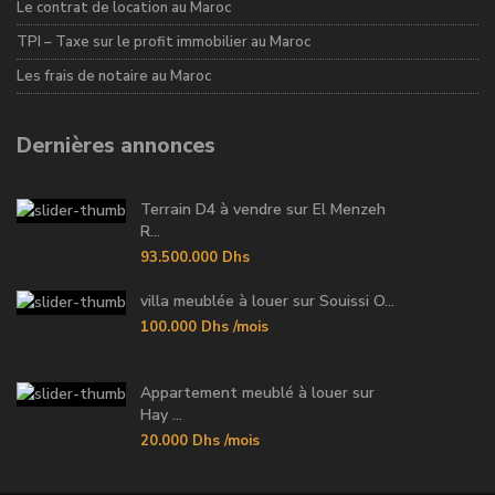
Le contrat de location au Maroc
TPI – Taxe sur le profit immobilier au Maroc
Les frais de notaire au Maroc
Dernières annonces
Terrain D4 à vendre sur El Menzeh
R...
93.500.000 Dhs
villa meublée à louer sur Souissi O...
100.000 Dhs
/mois
Appartement meublé à louer sur
Hay ...
20.000 Dhs
/mois