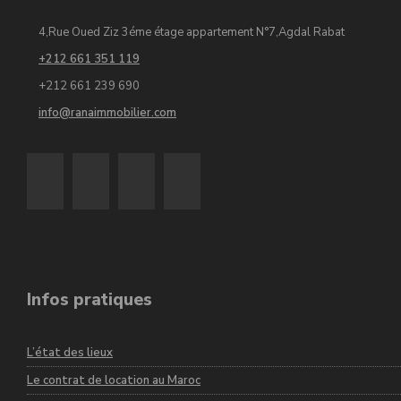
4,Rue Oued Ziz 3éme étage appartement N°7,Agdal Rabat
+212 661 351 119
+212 661 239 690
info@ranaimmobilier.com
Infos pratiques
L’état des lieux
Le contrat de location au Maroc