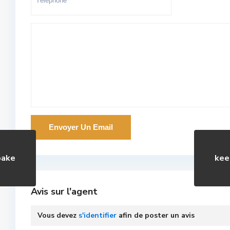
bake
kee
Avis sur l'agent
Vous devez
s'identifier
afin de poster un avis