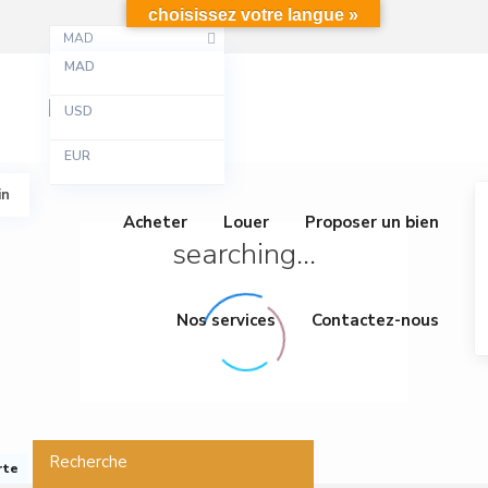
choisissez votre langue »
MAD
MAD
USD
EUR
in
Acheter
Louer
Proposer un bien
searching...
Nos services
Contactez-nous
Recherche
rte