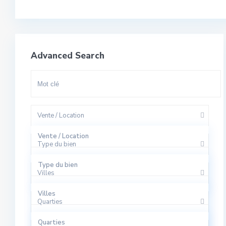
Advanced Search
Vente / Location
Vente / Location
Type du bien
A Louer
Type du bien
Villes
A Vendre
Appartement
Villes
Quarties
Bureaux
El Harhoura
Quarties