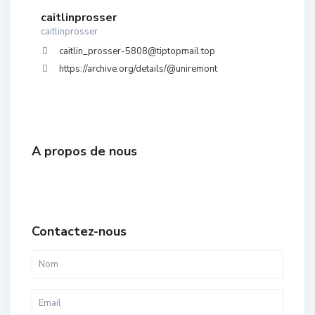
caitlinprosser
caitlinprosser
caitlin_prosser-5808@tiptopmail.top
https://archive.org/details/@uniremont
A propos de nous
Contactez-nous