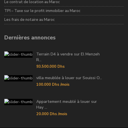
Le contrat de location au Maroc
TPI – Taxe sur le profit immobilier au Maroc
Les frais de notaire au Maroc
Dernières annonces
Terrain D4 à vendre sur El Menzeh
R...
93.500.000 Dhs
villa meublée à louer sur Souissi O...
100.000 Dhs
/mois
Appartement meublé à louer sur
Hay ...
20.000 Dhs
/mois