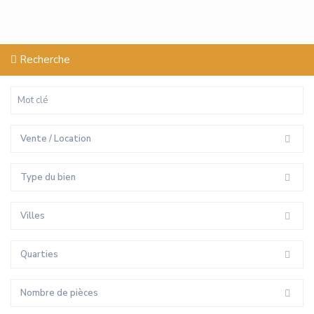
Recherche
Vente / Location
Type du bien
Villes
Quarties
Nombre de pièces