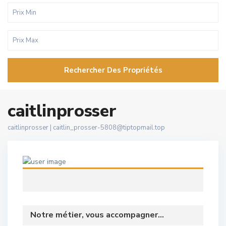
Rechercher Des Propriétés
caitlinprosser
caitlinprosser |
caitlin_prosser-5808@tiptopmail.top
Notre métier, vous accompagner...