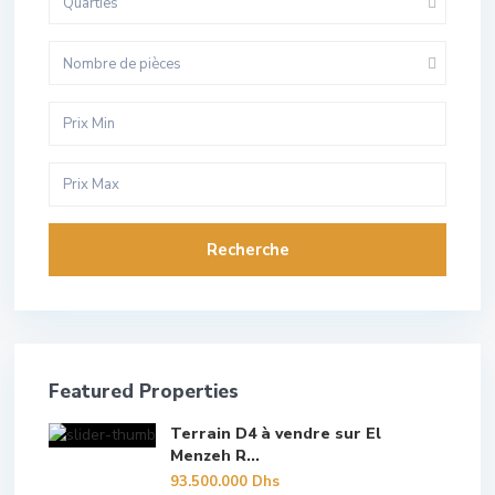
Quarties
Nombre de pièces
Recherche
Featured Properties
Terrain D4 à vendre sur El
Menzeh R...
93.500.000 Dhs