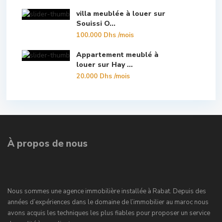
villa meublée à louer sur
Souissi O...
100.000 Dhs
/mois
Appartement meublé à
louer sur Hay ...
20.000 Dhs
/mois
À propos de nous
Nous sommes une agence immobilière installée à Rabat. Depuis des
années d’expériences dans le domaine de l’immobilier au maroc nous
avons acquis les techniques les plus fiables pour proposer un service