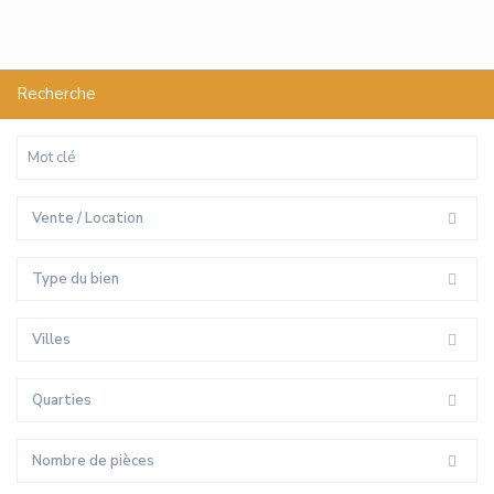
Recherche
Vente / Location
Type du bien
Villes
Quarties
Nombre de pièces