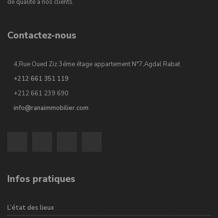
de qualité à nos clients.
Contactez-nous
4,Rue Oued Ziz 3éme étage appartement N°7,Agdal Rabat
+212 661 351 119
+212 661 239 690
info@ranaimmobilier.com
Infos pratiques
L’état des lieux