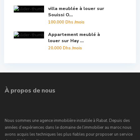
villa meublée à louer sur
Souissi O...
100.000 Dhs
/mois
Appartement meublé à
louer sur Hay ...
20.000 Dhs
/mois
À propos de nous
Nous sommes une agence immobilière installée à Rabat. Depuis des
années d’expériences dans le domaine de l’immobilier au maroc nous
avons acquis les techniques les plus fiables pour proposer un service