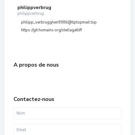
philippverbrug
philippverbrug
philipp_verbrugghen9986@tiptopmail.top
https://git.homains.org/stellagatliff
A propos de nous
Contactez-nous