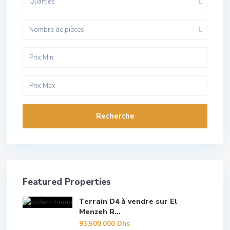
Quarties
Nombre de pièces
Recherche
Featured Properties
Terrain D4 à vendre sur El
Menzeh R...
93.500.000 Dhs