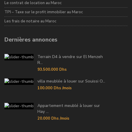
Le contrat de location au Maroc
TPI – Taxe sur le profit immobilier au Maroc
Les frais de notaire au Maroc
Dernières annonces
Terrain D4 à vendre sur El Menzeh
R...
93.500.000 Dhs
villa meublée à louer sur Souissi O...
100.000 Dhs
/mois
Appartement meublé à louer sur
Hay ...
20.000 Dhs
/mois