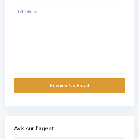
Avis sur l'agent