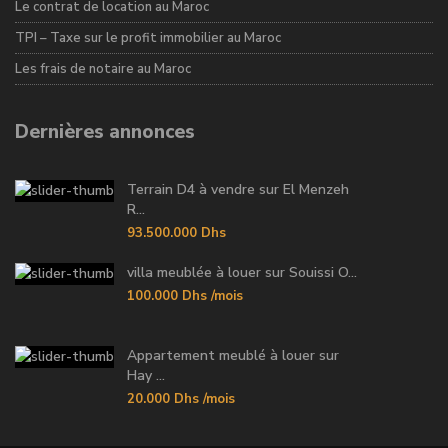
Le contrat de location au Maroc
TPI – Taxe sur le profit immobilier au Maroc
Les frais de notaire au Maroc
Dernières annonces
Terrain D4 à vendre sur El Menzeh
R...
93.500.000 Dhs
villa meublée à louer sur Souissi O...
100.000 Dhs
/mois
Appartement meublé à louer sur
Hay ...
20.000 Dhs
/mois