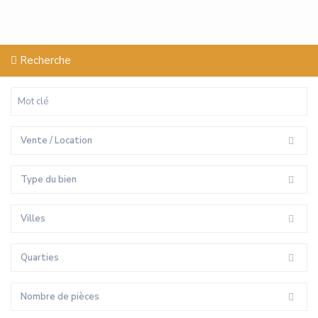
Recherche
Vente / Location
Type du bien
Villes
Quarties
Nombre de pièces