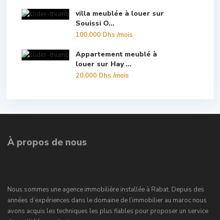
villa meublée à louer sur
Souissi O...
100.000 Dhs
/mois
Appartement meublé à
louer sur Hay ...
20.000 Dhs
/mois
À propos de nous
Nous sommes une agence immobilière installée à Rabat. Depuis des
années d’expériences dans le domaine de l’immobilier au maroc nous
avons acquis les techniques les plus fiables pour proposer un service