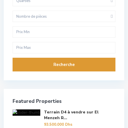
Quarties
Nombre de pièces
Recherche
Featured Properties
Terrain D4 à vendre sur El
Menzeh R...
93.500.000 Dhs