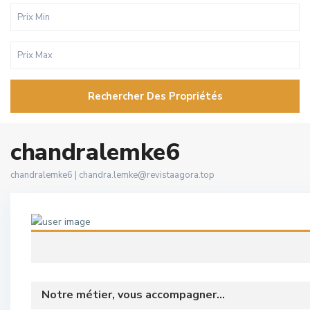
Rechercher Des Propriétés
chandralemke6
chandralemke6 |
chandra.lemke@revistaagora.top
Notre métier, vous accompagner...