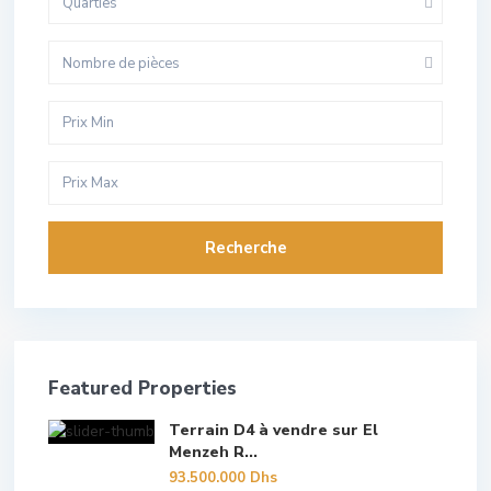
Quarties
Nombre de pièces
Recherche
Featured Properties
Terrain D4 à vendre sur El
Menzeh R...
93.500.000 Dhs