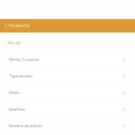
Recherche
Vente / Location
Type du bien
Villes
Quarties
Nombre de pièces