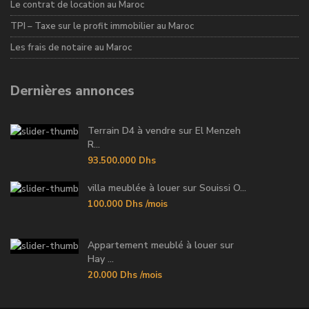
Le contrat de location au Maroc
TPI – Taxe sur le profit immobilier au Maroc
Les frais de notaire au Maroc
Dernières annonces
Terrain D4 à vendre sur El Menzeh
R...
93.500.000 Dhs
villa meublée à louer sur Souissi O...
100.000 Dhs
/mois
Appartement meublé à louer sur
Hay ...
20.000 Dhs
/mois