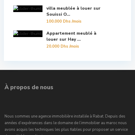
villa meublée à louer sur
Souissi O...
100.000 Dhs
/mois
Appartement meublé à
louer sur Hay ...
20.000 Dhs
/mois
À propos de nous
Nous sommes une agence immobilière installée à Rabat. Depuis des
années d’expériences dans le domaine de l’immobilier au maroc nous
avons acquis les techniques les plus fiables pour proposer un service