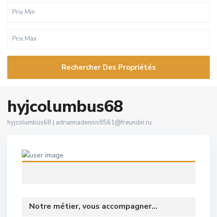
Rechercher Des Propriétés
hyjcolumbus68
hyjcolumbus68 |
adriannadennis8561@freundin.ru
Notre métier, vous accompagner...