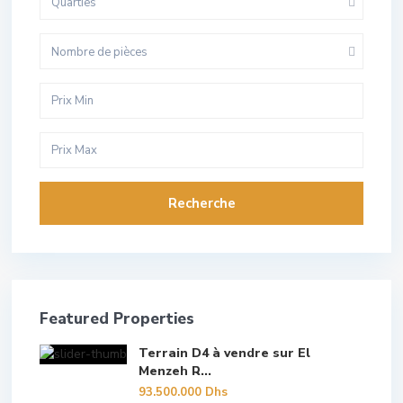
Quarties
Nombre de pièces
Recherche
Featured Properties
Terrain D4 à vendre sur El
Menzeh R...
93.500.000 Dhs