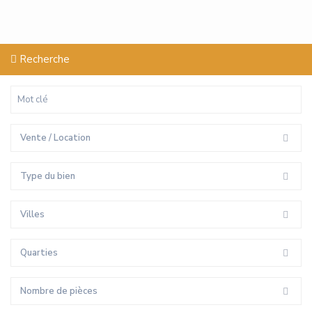
Recherche
Vente / Location
Type du bien
Villes
Quarties
Nombre de pièces