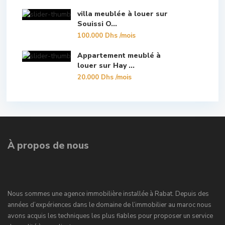
villa meublée à louer sur
Souissi O...
100.000 Dhs
/mois
Appartement meublé à
louer sur Hay ...
20.000 Dhs
/mois
À propos de nous
Nous sommes une agence immobilière installée à Rabat. Depuis des
années d’expériences dans le domaine de l’immobilier au maroc nous
avons acquis les techniques les plus fiables pour proposer un service