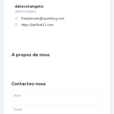
dalecolangelo
dalecolangelo
friedamoats@spambog.com
https://jet4bet11.com
A propos de nous
Contactez-nous