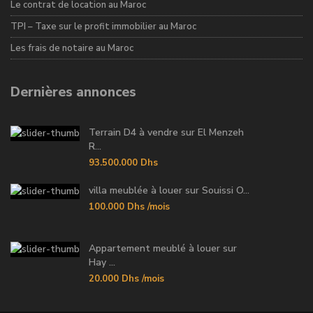
Le contrat de location au Maroc
TPI – Taxe sur le profit immobilier au Maroc
Les frais de notaire au Maroc
Dernières annonces
Terrain D4 à vendre sur El Menzeh
R...
93.500.000 Dhs
villa meublée à louer sur Souissi O...
100.000 Dhs
/mois
Appartement meublé à louer sur
Hay ...
20.000 Dhs
/mois