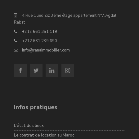
4,Rue Oued Ziz 3éme étage appartement N°7,Agdal
Rabat
+212 661 351 119
+212 661 239 690
info@ranaimmobilier.com
Infos pratiques
L’état des lieux
Le contrat de location au Maroc