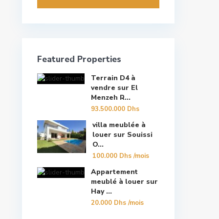
Featured Properties
Terrain D4 à
vendre sur El
Menzeh R...
93.500.000 Dhs
villa meublée à
louer sur Souissi
O...
100.000 Dhs
/mois
Appartement
meublé à louer sur
Hay ...
20.000 Dhs
/mois