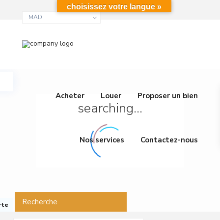
choisissez votre langue »
MAD
Acheter
Louer
Proposer un bien
searching...
Nos services
Contactez-nous
Recherche
rte