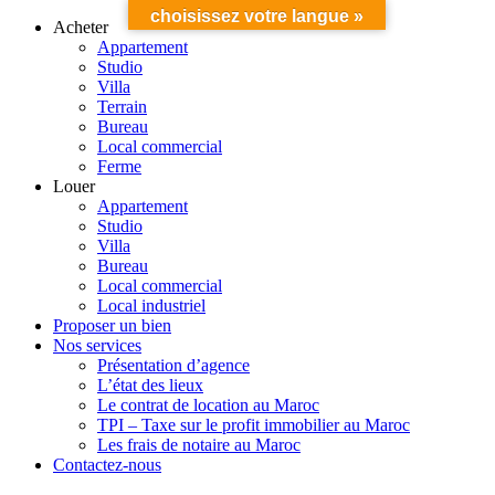
choisissez votre langue »
Acheter
Appartement
Studio
Villa
Terrain
Bureau
Local commercial
Ferme
Louer
Appartement
Studio
Villa
Bureau
Local commercial
Local industriel
Proposer un bien
Nos services
Présentation d’agence
L’état des lieux
Le contrat de location au Maroc
TPI – Taxe sur le profit immobilier au Maroc
Les frais de notaire au Maroc
Contactez-nous