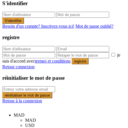
S'identifier
S'identifier
Besoin d'un compte? Inscrivez-vous ici!
Mot de passe oublié?
registre
je
suis d'accord avec
termes et conditions
registre
Retour connexion
réinitialiser le mot de passe
réinitialiser le mot de passe
Retour à la connexion
MAD
MAD
USD