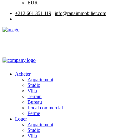
EUR
+212 661 351 119
|
info@ranaimmobilier.com
Acheter
Appartement
Studio
Villa
Terrain
Bureau
Local commercial
Ferme
Louer
Appartement
Studio
Villa