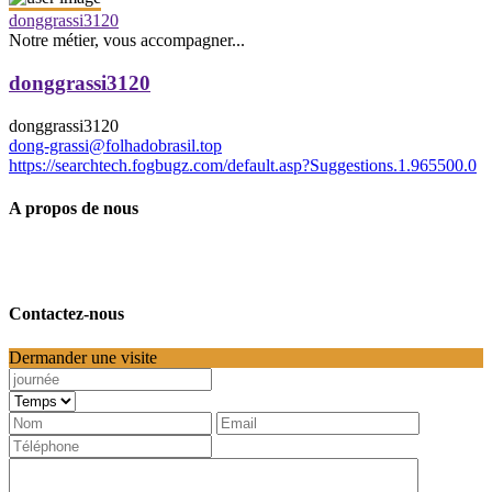
donggrassi3120
Notre métier, vous accompagner...
donggrassi3120
donggrassi3120
dong-grassi@folhadobrasil.top
https://searchtech.fogbugz.com/default.asp?Suggestions.1.965500.0
A propos de nous
Contactez-nous
Dermander une visite