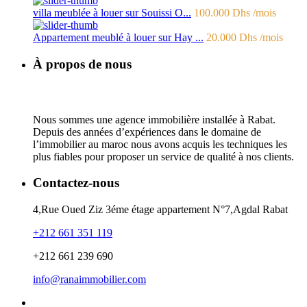
villa meublée à louer sur Souissi O...
100.000 Dhs
/mois
Appartement meublé à louer sur Hay ...
20.000 Dhs
/mois
À propos de nous
Nous sommes une agence immobilière installée à Rabat.
Depuis des années d’expériences dans le domaine de
l’immobilier au maroc nous avons acquis les techniques les
plus fiables pour proposer un service de qualité à nos clients.
Contactez-nous
4,Rue Oued Ziz 3éme étage appartement N°7,Agdal Rabat
+212 661 351 119
+212 661 239 690
info@ranaimmobilier.com