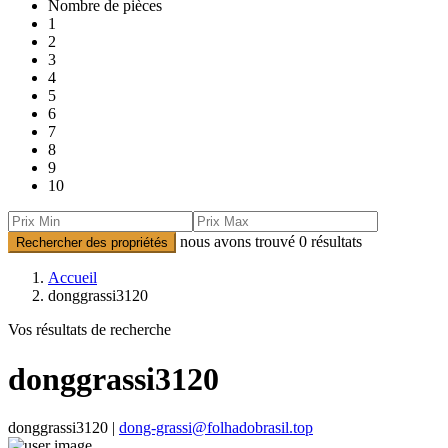
Nombre de pièces
1
2
3
4
5
6
7
8
9
10
nous avons trouvé
0
résultats
Rechercher des propriétés
Accueil
donggrassi3120
Vos résultats de recherche
donggrassi3120
donggrassi3120 |
dong-grassi@folhadobrasil.top