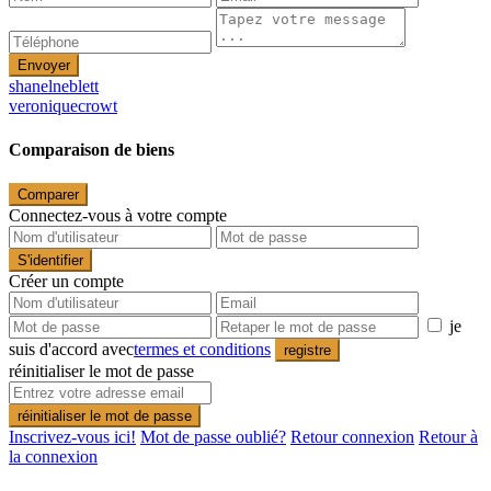
Envoyer
shanelneblett
veroniquecrowt
Comparaison de biens
Comparer
Connectez-vous à votre compte
S'identifier
Créer un compte
je
suis d'accord avec
termes et conditions
registre
réinitialiser le mot de passe
réinitialiser le mot de passe
Inscrivez-vous ici!
Mot de passe oublié?
Retour connexion
Retour à
la connexion