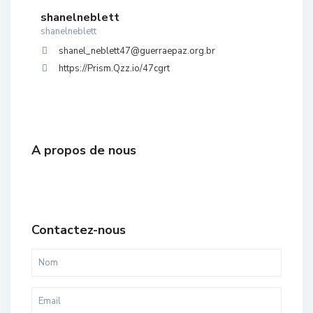
shanelneblett
shanelneblett
shanel_neblett47@guerraepaz.org.br
https://Prism.Qzz.io/47cgrt
A propos de nous
Contactez-nous