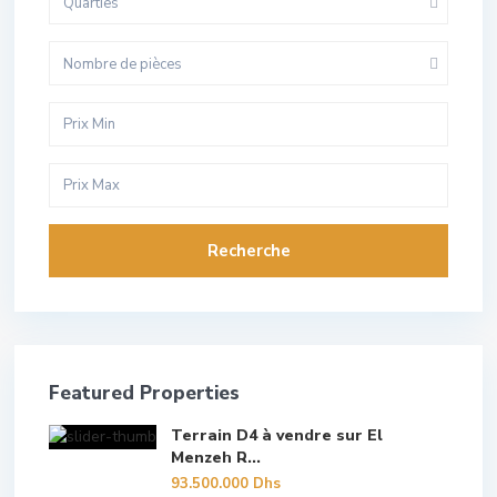
Quarties
Nombre de pièces
Recherche
Featured Properties
Terrain D4 à vendre sur El
Menzeh R...
93.500.000 Dhs