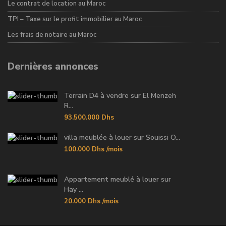
Le contrat de location au Maroc
TPI – Taxe sur le profit immobilier au Maroc
Les frais de notaire au Maroc
Dernières annonces
Terrain D4 à vendre sur El Menzeh
R...
93.500.000 Dhs
villa meublée à louer sur Souissi O...
100.000 Dhs
/mois
Appartement meublé à louer sur
Hay ...
20.000 Dhs
/mois