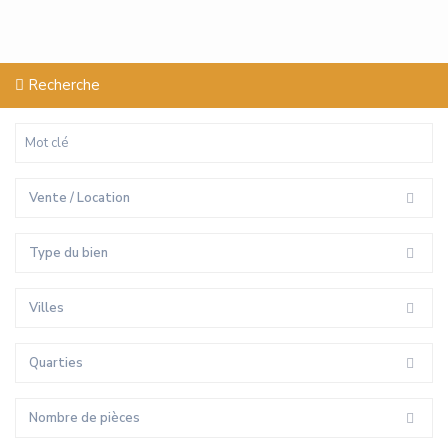
Recherche
Vente / Location
Type du bien
Villes
Quarties
Nombre de pièces