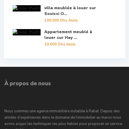
villa meublée à louer sur
Souissi O...
100.000 Dhs
/mois
Appartement meublé à
louer sur Hay ...
20.000 Dhs
/mois
À propos de nous
Nous sommes une agence immobilière installée à Rabat. Depuis des
années d’expériences dans le domaine de l’immobilier au maroc nous
avons acquis les techniques les plus fiables pour proposer un service