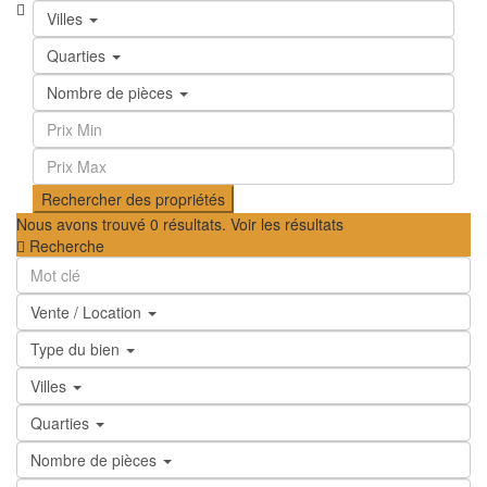
Villes
Quarties
Nombre de pièces
Nous avons trouvé
0
résultats.
Voir les résultats
Recherche
Vente / Location
Type du bien
Villes
Quarties
Nombre de pièces