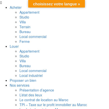
choisissez votre langue »
Acheter
Appartement
Studio
Villa
Terrain
Bureau
Local commercial
Ferme
Louer
Appartement
Studio
Villa
Bureau
Local commercial
Local industriel
Proposer un bien
Nos services
Présentation d’agence
L’état des lieux
Le contrat de location au Maroc
TPI – Taxe sur le profit immobilier au Maroc