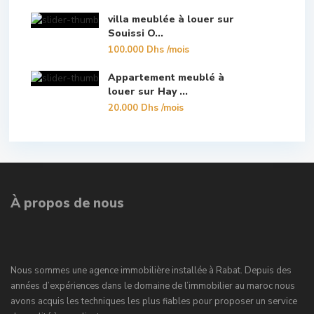
villa meublée à louer sur
Souissi O...
100.000 Dhs
/mois
Appartement meublé à
louer sur Hay ...
20.000 Dhs
/mois
À propos de nous
Nous sommes une agence immobilière installée à Rabat. Depuis des
années d’expériences dans le domaine de l’immobilier au maroc nous
avons acquis les techniques les plus fiables pour proposer un service