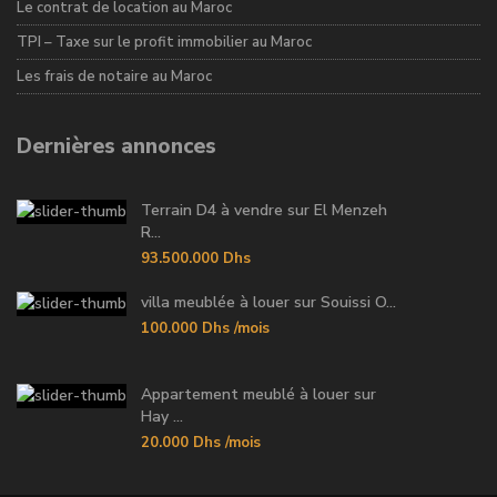
Le contrat de location au Maroc
TPI – Taxe sur le profit immobilier au Maroc
Les frais de notaire au Maroc
Dernières annonces
Terrain D4 à vendre sur El Menzeh
R...
93.500.000 Dhs
villa meublée à louer sur Souissi O...
100.000 Dhs
/mois
Appartement meublé à louer sur
Hay ...
20.000 Dhs
/mois