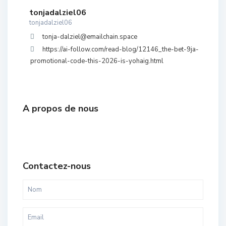
tonjadalziel06
tonjadalziel06
tonja-dalziel@emailchain.space
https://ai-follow.com/read-blog/12146_the-bet-9ja-
promotional-code-this-2026-is-yohaig.html
A propos de nous
Contactez-nous