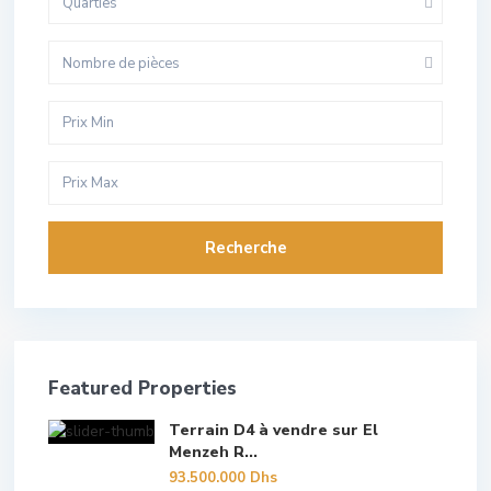
Quarties
Nombre de pièces
Recherche
Featured Properties
Terrain D4 à vendre sur El
Menzeh R...
93.500.000 Dhs