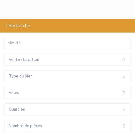
Recherche
Vente / Location
Type du bien
Villes
Quarties
Nombre de pièces