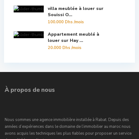
villa meublée à louer sur
Souissi O...
100.000 Dhs
/mois
Appartement meublé à
louer sur Hay ...
20.000 Dhs
/mois
À propos de nous
Nous sommes une agence immobilière installée à Rabat. Depuis des
années d’expériences dans le domaine de l’immobilier au maroc nous
avons acquis les techniques les plus fiables pour proposer un service