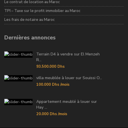
Le contrat de location au Maroc
TPI – Taxe sur le profit immobilier au Maroc
Les frais de notaire au Maroc
Dernières annonces
Terrain D4 à vendre sur El Menzeh
R...
93.500.000 Dhs
villa meublée à louer sur Souissi O...
100.000 Dhs
/mois
Appartement meublé à louer sur
Hay ...
20.000 Dhs
/mois