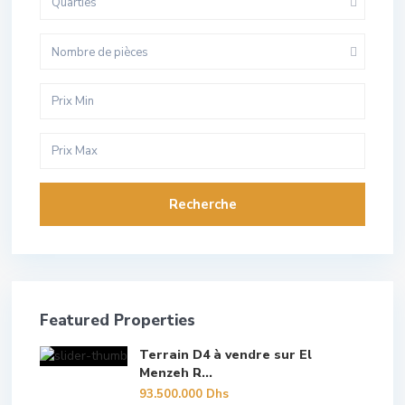
Quarties
Nombre de pièces
Recherche
Featured Properties
Terrain D4 à vendre sur El
Menzeh R...
93.500.000 Dhs