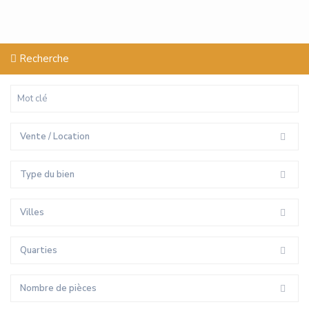
Recherche
Vente / Location
Type du bien
Villes
Quarties
Nombre de pièces