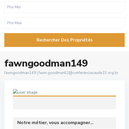
Rechercher Des Propriétés
fawngoodman149
fawngoodman149 |
fawn.goodman62@conferenciasaude15.org.br
Notre métier, vous accompagner...