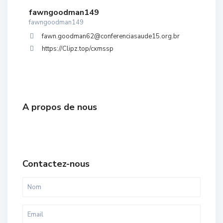
fawngoodman149
fawngoodman149
fawn.goodman62@conferenciasaude15.org.br
https://Clipz.top/cxmssp
A propos de nous
Contactez-nous