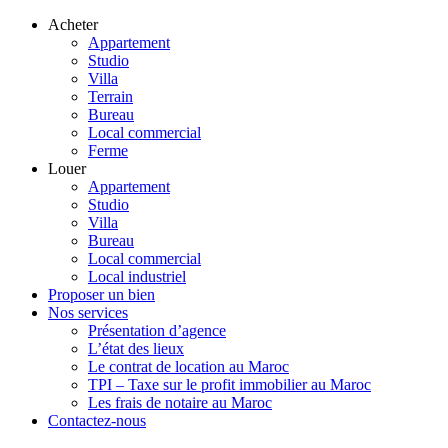
Acheter
Appartement
Studio
Villa
Terrain
Bureau
Local commercial
Ferme
Louer
Appartement
Studio
Villa
Bureau
Local commercial
Local industriel
Proposer un bien
Nos services
Présentation d’agence
L’état des lieux
Le contrat de location au Maroc
TPI – Taxe sur le profit immobilier au Maroc
Les frais de notaire au Maroc
Contactez-nous