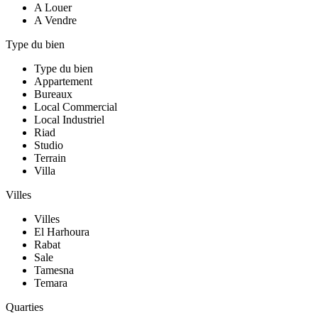
A Louer
A Vendre
Type du bien
Type du bien
Appartement
Bureaux
Local Commercial
Local Industriel
Riad
Studio
Terrain
Villa
Villes
Villes
El Harhoura
Rabat
Sale
Tamesna
Temara
Quarties