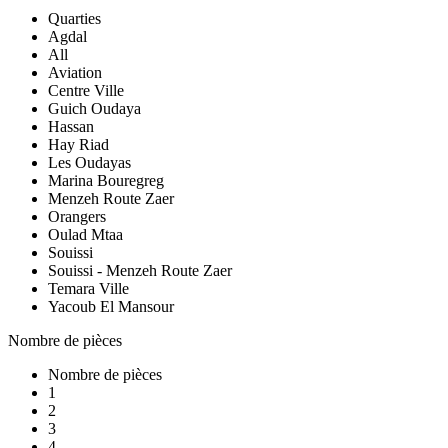
Quarties
Agdal
All
Aviation
Centre Ville
Guich Oudaya
Hassan
Hay Riad
Les Oudayas
Marina Bouregreg
Menzeh Route Zaer
Orangers
Oulad Mtaa
Souissi
Souissi - Menzeh Route Zaer
Temara Ville
Yacoub El Mansour
Nombre de pièces
Nombre de pièces
1
2
3
4