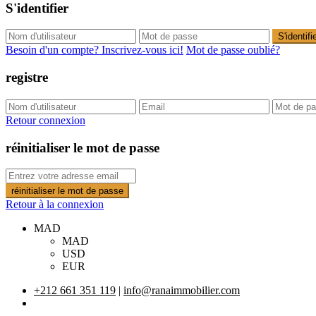
S'identifier
S'identifi
Besoin d'un compte? Inscrivez-vous ici!
Mot de passe oublié?
registre
Retour connexion
réinitialiser le mot de passe
réinitialiser le mot de passe
Retour à la connexion
MAD
MAD
USD
EUR
+212 661 351 119
|
info@ranaimmobilier.com