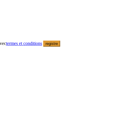
avec
termes et conditions
registre