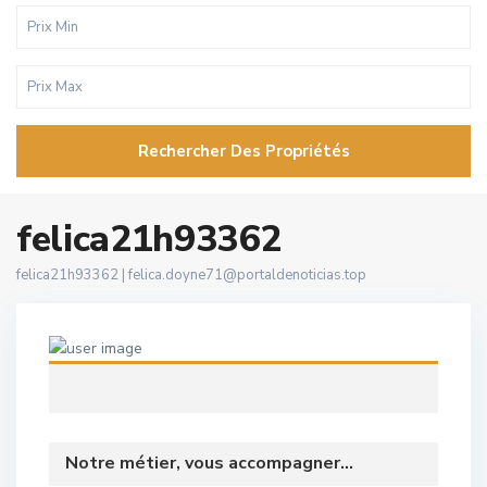
Rechercher Des Propriétés
felica21h93362
felica21h93362 |
felica.doyne71@portaldenoticias.top
Notre métier, vous accompagner...