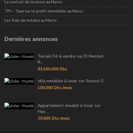
Le contrat de location au Maroc
TPI – Taxe sur le profit immobilier au Maroc
Les frais de notaire au Maroc
Dernières annonces
Terrain D4 à vendre sur El Menzeh
R...
93.500.000 Dhs
villa meublée à louer sur Souissi O...
100.000 Dhs
/mois
Appartement meublé à louer sur
Hay ...
20.000 Dhs
/mois