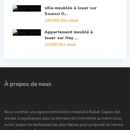
villa meublée à louer sur
Souissi O...
100.000 Dhs
/mois
Appartement meublé à
louer sur Hay ...
20.000 Dhs
/mois
À propos de nous
Nous sommes une agence immobilière installée à Rabat. Depuis des
années d’expériences dans le domaine de l’immobilier au maroc nous
avons acquis les techniques les plus fiables pour proposer un service