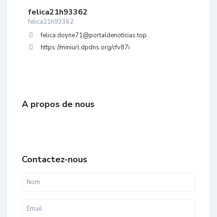
felica21h93362
felica21h93362
felica.doyne71@portaldenoticias.top
https://miniurl.dpdns.org/cfv87i
A propos de nous
Contactez-nous