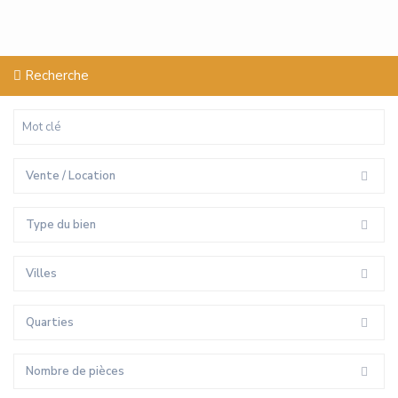
Recherche
Vente / Location
Type du bien
Villes
Quarties
Nombre de pièces