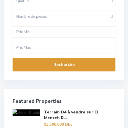
Quarties
Nombre de pièces
Recherche
Featured Properties
Terrain D4 à vendre sur El
Menzeh R...
93.500.000 Dhs