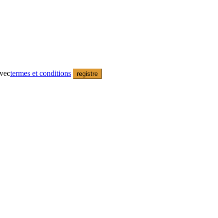
avec
termes et conditions
registre