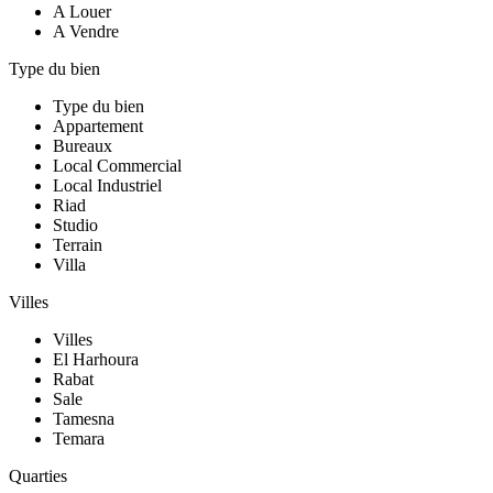
A Louer
A Vendre
Type du bien
Type du bien
Appartement
Bureaux
Local Commercial
Local Industriel
Riad
Studio
Terrain
Villa
Villes
Villes
El Harhoura
Rabat
Sale
Tamesna
Temara
Quarties