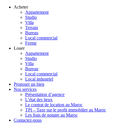
Acheter
Appartement
Studio
Villa
Terrain
Bureau
Local commercial
Ferme
Louer
Appartement
Studio
Villa
Bureau
Local commercial
Local industriel
Proposer un bien
Nos services
Présentation d’agence
L’état des lieux
Le contrat de location au Maroc
TPI – Taxe sur le profit immobilier au Maroc
Les frais de notaire au Maroc
Contactez-nous