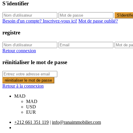
S'identifier
S'identifi
Besoin d'un compte? Inscrivez-vous ici!
Mot de passe oublié?
registre
Retour connexion
réinitialiser le mot de passe
réinitialiser le mot de passe
Retour à la connexion
MAD
MAD
USD
EUR
+212 661 351 119
|
info@ranaimmobilier.com