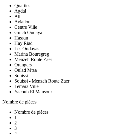
Quarties
Agdal
All
Aviation
Centre Ville
Guich Oudaya
Hassan
Hay Riad
Les Oudayas
Marina Bouregreg
Menzeh Route Zaer
Orangers
Oulad Mtaa
Souissi
Souissi - Menzeh Route Zaer
Temara Ville
Yacoub El Mansour
Nombre de pièces
Nombre de pièces
1
2
3
4