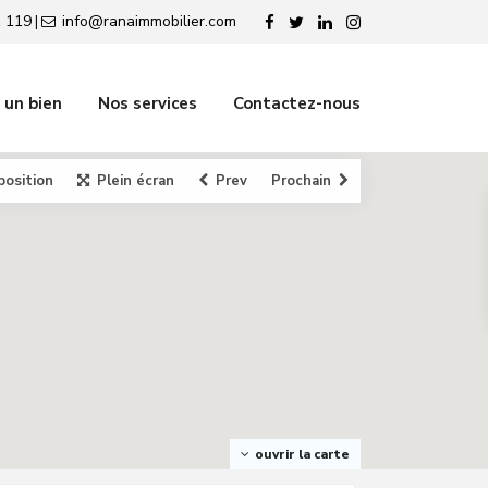
 119
info@ranaimmobilier.com
|
 un bien
Nos services
Contactez-nous
position
Plein écran
Prev
Prochain
ouvrir la carte