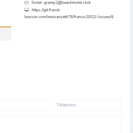
foster-gramp2@beachmotel.click
https://git.franck-
besson.com/inezvanzetti78/francis2002/-/issues/6