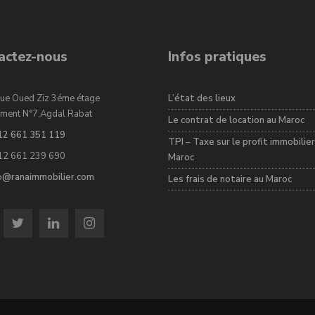
actez-nous
Infos pratiques
ue Oued Ziz 3éme étage
L’état des lieux
ment N°7,Agdal Rabat
Le contrat de location au Maroc
12 661 351 119
TPI – Taxe sur le profit immobilier
12 661 239 690
Maroc
fo@ranaimmobilier.com
Les frais de notaire au Maroc