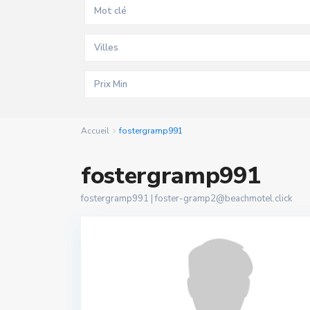
Villes
Accueil
fostergramp991
fostergramp991
fostergramp991 |
foster-gramp2@beachmotel.click