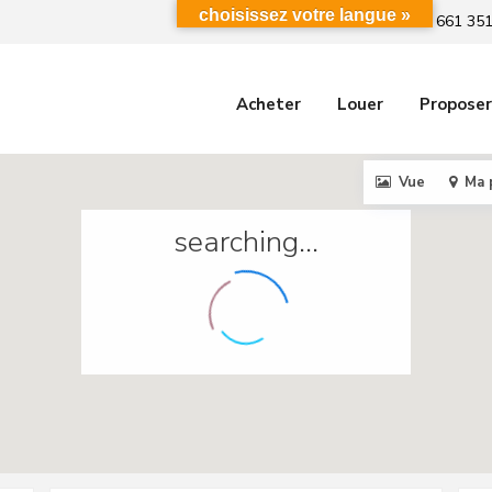
choisissez votre langue »
+212 661 351
Acheter
Louer
Proposer
Vue
Ma 
searching...