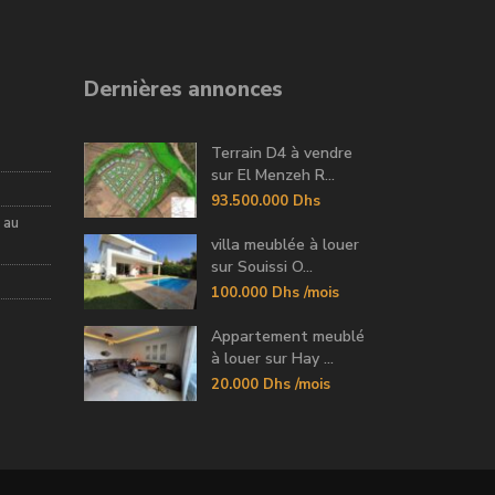
Dernières annonces
Terrain D4 à vendre
sur El Menzeh R...
93.500.000 Dhs
 au
villa meublée à louer
sur Souissi O...
100.000 Dhs
/mois
Appartement meublé
à louer sur Hay ...
20.000 Dhs
/mois