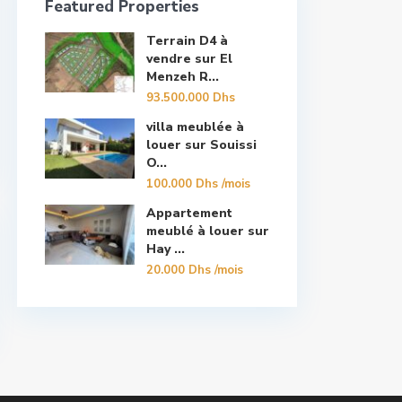
Featured Properties
Terrain D4 à
vendre sur El
Menzeh R...
93.500.000 Dhs
villa meublée à
louer sur Souissi
O...
100.000 Dhs
/mois
Appartement
meublé à louer sur
Hay ...
20.000 Dhs
/mois