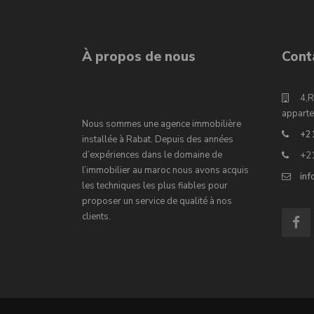
À propos de nous
Cont
4,R
apparte
Nous sommes une agence immobilière
+2
installée à Rabat. Depuis des années
d’expériences dans le domaine de
+2
l’immobilier au maroc nous avons acquis
in
les techniques les plus fiables pour
proposer un service de qualité à nos
clients.