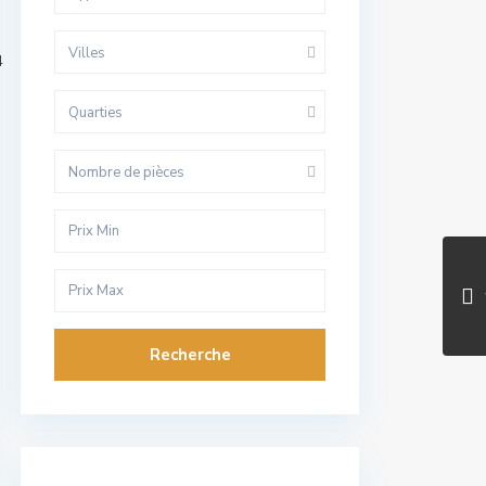
Villes
4
Quarties
Nombre de pièces
Recherche