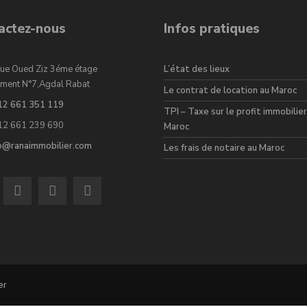
actez-nous
Infos pratiques
ue Oued Ziz 3éme étage
L’état des lieux
ment N°7,Agdal Rabat
Le contrat de location au Maroc
12 661 351 119
TPI – Taxe sur le profit immobilier
12 661 239 690
Maroc
fo@ranaimmobilier.com
Les frais de notaire au Maroc
er