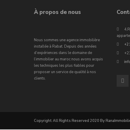
À propos de nous
Cont
4,R
apparte
Nous sommes une agence immobilière
+2
installée à Rabat. Depuis des années
d’expériences dans le domaine de
+2
l’immobilier au maroc nous avons acquis
in
les techniques les plus fiables pour
proposer un service de qualité à nos
clients.
Copyright All Rights Reserved 2020 By RanaImmobili