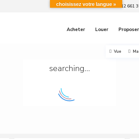
choisissez votre langue »
+212 661 3
Acheter
Louer
Proposer
Vue
Ma
searching...