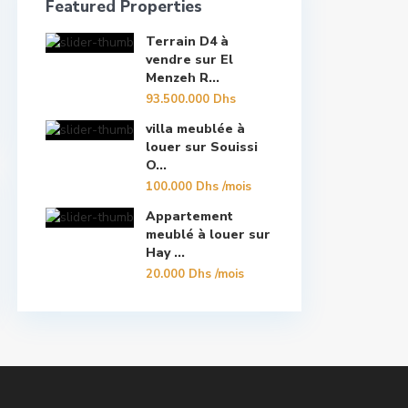
Featured Properties
Terrain D4 à
vendre sur El
Menzeh R...
93.500.000 Dhs
villa meublée à
louer sur Souissi
O...
100.000 Dhs
/mois
Appartement
meublé à louer sur
Hay ...
20.000 Dhs
/mois