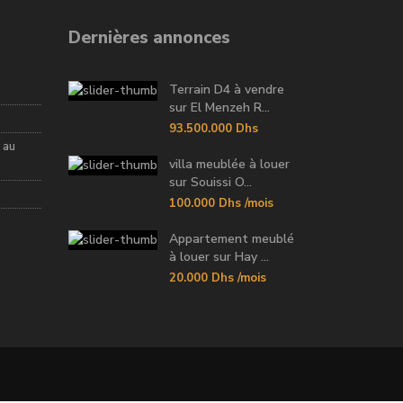
Dernières annonces
Terrain D4 à vendre
sur El Menzeh R...
93.500.000 Dhs
 au
villa meublée à louer
sur Souissi O...
100.000 Dhs
/mois
Appartement meublé
à louer sur Hay ...
20.000 Dhs
/mois