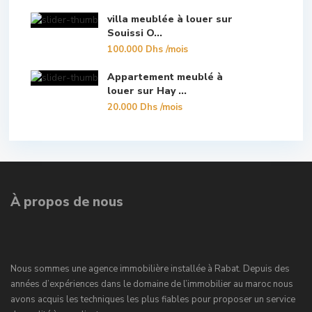
villa meublée à louer sur
Souissi O...
100.000 Dhs
/mois
Appartement meublé à
louer sur Hay ...
20.000 Dhs
/mois
À propos de nous
Nous sommes une agence immobilière installée à Rabat. Depuis des
années d’expériences dans le domaine de l’immobilier au maroc nous
avons acquis les techniques les plus fiables pour proposer un service