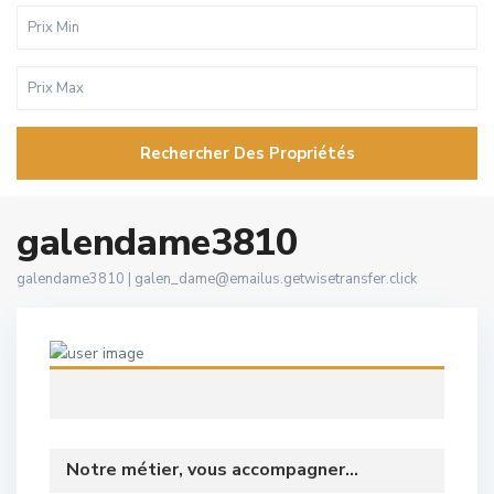
Rechercher Des Propriétés
galendame3810
galendame3810 |
galen_dame@emailus.getwisetransfer.click
Notre métier, vous accompagner...