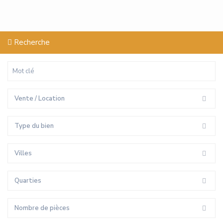
Recherche
Vente / Location
Type du bien
Villes
Quarties
Nombre de pièces