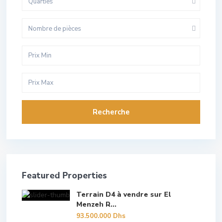
Quarties
Nombre de pièces
Recherche
Featured Properties
Terrain D4 à vendre sur El
Menzeh R...
93.500.000 Dhs