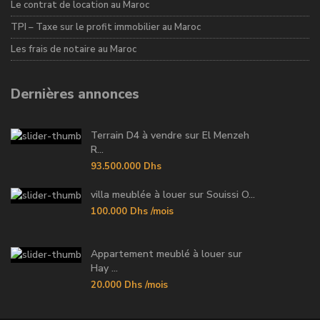
Le contrat de location au Maroc
TPI – Taxe sur le profit immobilier au Maroc
Les frais de notaire au Maroc
Dernières annonces
Terrain D4 à vendre sur El Menzeh
R...
93.500.000 Dhs
villa meublée à louer sur Souissi O...
100.000 Dhs
/mois
Appartement meublé à louer sur
Hay ...
20.000 Dhs
/mois