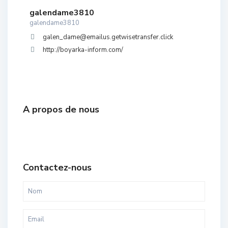
galendame3810
galendame3810
galen_dame@emailus.getwisetransfer.click
http://boyarka-inform.com/
A propos de nous
Contactez-nous