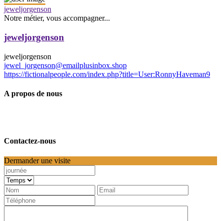
jeweljorgenson
Notre métier, vous accompagner...
jeweljorgenson
jeweljorgenson
jewel_jorgenson@emailplusinbox.shop
https://fictionalpeople.com/index.php?title=User:RonnyHaveman9
A propos de nous
Contactez-nous
Dermander une visite