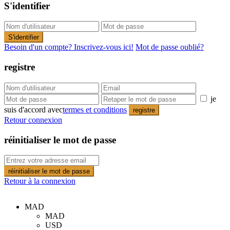
S'identifier
S'identifier
Besoin d'un compte? Inscrivez-vous ici!
Mot de passe oublié?
registre
je
suis d'accord avec
termes et conditions
registre
Retour connexion
réinitialiser le mot de passe
réinitialiser le mot de passe
Retour à la connexion
MAD
MAD
USD