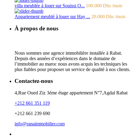
villa meublée à louer sur Souissi O...
100.000 Dhs
/mois
Appartement meublé à louer sur Hay ...
20.000 Dhs
/mois
À propos de nous
Nous sommes une agence immobilière installée à Rabat.
Depuis des années d’expériences dans le domaine de
l’immobilier au maroc nous avons acquis les techniques les
plus fiables pour proposer un service de qualité à nos clients.
Contactez-nous
4,Rue Oued Ziz 3éme étage appartement N°7,Agdal Rabat
+212 661 351 119
+212 661 239 690
info@ranaimmobilier.com