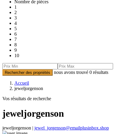
Nombre de pièces
1
2
3
4
5
6
7
8
9
10
nous avons trouvé
0
résultats
Rechercher des propriétés
Accueil
jeweljorgenson
Vos résultats de recherche
jeweljorgenson
jeweljorgenson |
jewel_jorgenson@emailplusinbox.shop