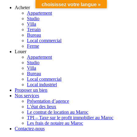
choisissez votre langue »
Acheter
Appartement
Studio
Villa
Terrain
Bureau
Local commercial
Ferme
Louer
Appartement
Studio
Villa
Bureau
Local commercial
Local industriel
Proposer un bien
Nos services
Présentation d’agence
L’état des lieux
Le contrat de location au Maroc
TPI – Taxe sur le profit immobilier au Maroc
Les frais de notaire au Maroc
Contactez-nous