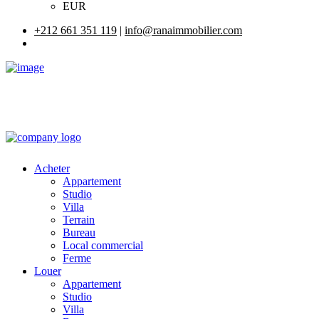
EUR
+212 661 351 119
|
info@ranaimmobilier.com
Acheter
Appartement
Studio
Villa
Terrain
Bureau
Local commercial
Ferme
Louer
Appartement
Studio
Villa