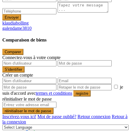
Envoyer
klaudiabolling
galendame3810
Comparaison de biens
Comparer
Connectez-vous à votre compte
S'identifier
Créer un compte
je
suis d'accord avec
termes et conditions
registre
réinitialiser le mot de passe
réinitialiser le mot de passe
Inscrivez-vous ici!
Mot de passe oublié?
Retour connexion
Retour à
la connexion