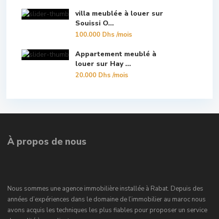
villa meublée à louer sur
Souissi O...
100.000 Dhs
/mois
Appartement meublé à
louer sur Hay ...
20.000 Dhs
/mois
À propos de nous
Nous sommes une agence immobilière installée à Rabat. Depuis des
années d’expériences dans le domaine de l’immobilier au maroc nous
avons acquis les techniques les plus fiables pour proposer un service