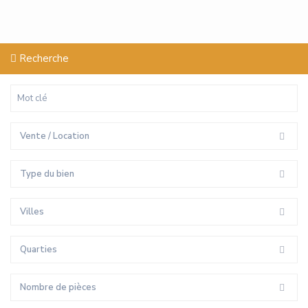
Recherche
Vente / Location
Type du bien
Villes
Quarties
Nombre de pièces