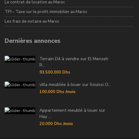
Le contrat de location au Maroc
TPI – Taxe sur le profit immobilier au Maroc
Les frais de notaire au Maroc
Dernières annonces
Terrain D4 à vendre sur El Menzeh
R...
93.500.000 Dhs
villa meublée à louer sur Souissi O...
100.000 Dhs
/mois
Appartement meublé à louer sur
Hay ...
20.000 Dhs
/mois