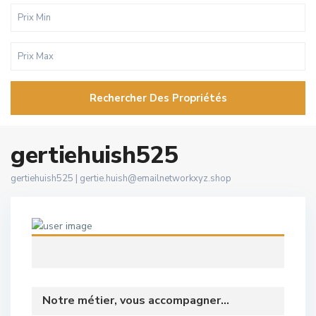
Rechercher Des Propriétés
gertiehuish525
gertiehuish525 |
gertie.huish@emailnetworkxyz.shop
Notre métier, vous accompagner...