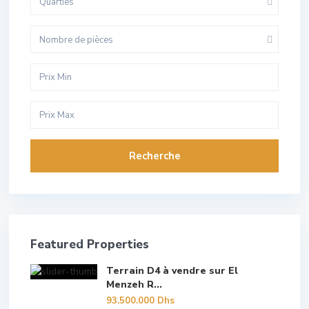
Quarties
Nombre de pièces
Recherche
Featured Properties
Terrain D4 à vendre sur El
Menzeh R...
93.500.000 Dhs