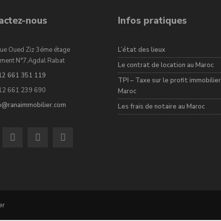
actez-nous
Infos pratiques
ue Oued Ziz 3éme étage
L’état des lieux
ment N°7,Agdal Rabat
Le contrat de location au Maroc
12 661 351 119
TPI – Taxe sur le profit immobilier
12 661 239 690
Maroc
fo@ranaimmobilier.com
Les frais de notaire au Maroc
er