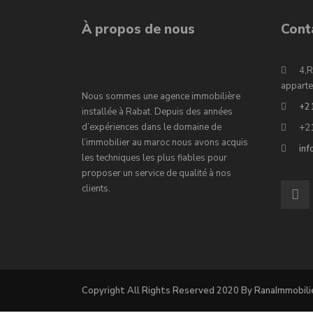
À propos de nous
Cont
4,R
apparte
Nous sommes une agence immobilière
+2
installée à Rabat. Depuis des années
d’expériences dans le domaine de
+2
l’immobilier au maroc nous avons acquis
in
les techniques les plus fiables pour
proposer un service de qualité à nos
clients.
Copyright All Rights Reserved 2020 By RanaImmobili