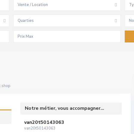
Vente / Location
Ty
Quarties
No
.shop
Notre métier, vous accompagner...
van20t50143063
van20t50143063