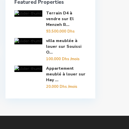
Featured Properties
Terrain D4 à
vendre sur El
Menzeh R...
93.500.000 Dhs
villa meublée à
louer sur Souissi
O...
100.000 Dhs
/mois
Appartement
meublé à louer sur
Hay ...
20.000 Dhs
/mois