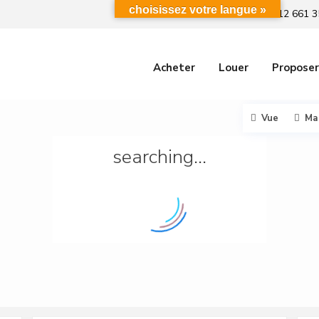
choisissez votre langue »
+212 661 3
Acheter
Louer
Proposer
Vue
Ma
searching...