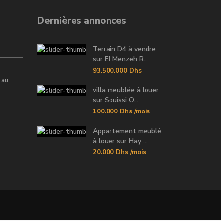
Dernières annonces
Terrain D4 à vendre
sur El Menzeh R...
93.500.000 Dhs
 au
villa meublée à louer
sur Souissi O...
100.000 Dhs
/mois
Appartement meublé
à louer sur Hay ...
20.000 Dhs
/mois