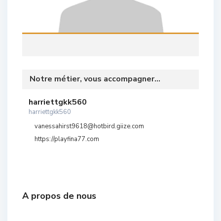
Notre métier, vous accompagner...
harriettgkk560
harriettgkk560
vanessahirst9618@hotbird.giize.com
https://playfina77.com
A propos de nous