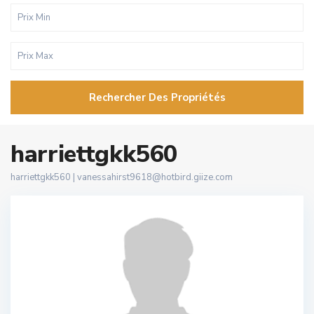
Rechercher Des Propriétés
harriettgkk560
harriettgkk560 |
vanessahirst9618@hotbird.giize.com