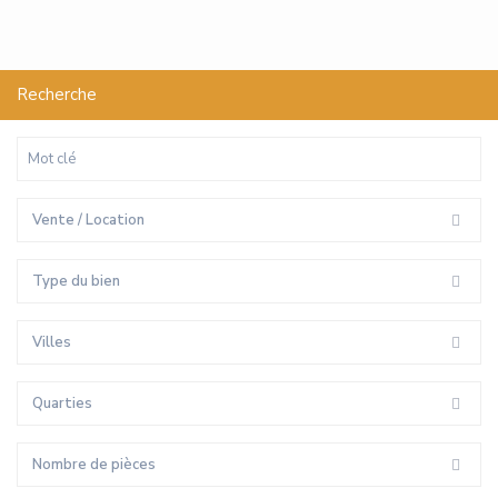
Recherche
Vente / Location
Type du bien
Villes
Quarties
Nombre de pièces