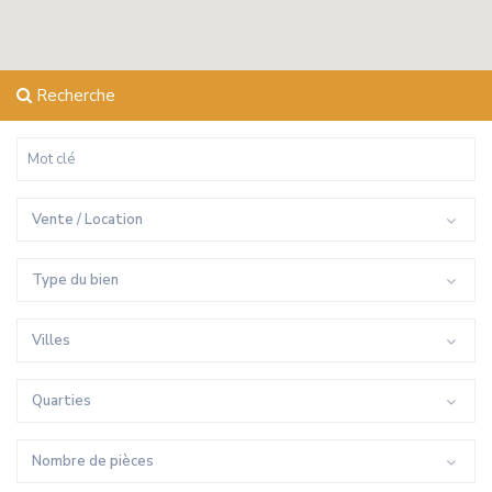
Recherche
Vente / Location
Type du bien
Villes
Quarties
Nombre de pièces