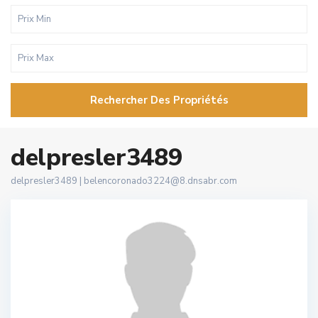
Rechercher Des Propriétés
delpresler3489
delpresler3489 |
belencoronado3224@8.dnsabr.com