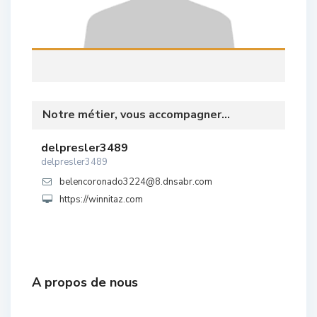
Notre métier, vous accompagner...
delpresler3489
delpresler3489
belencoronado3224@8.dnsabr.com
https://winnitaz.com
A propos de nous