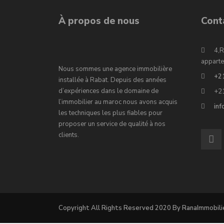
À propos de nous
Cont
4,R
apparte
Nous sommes une agence immobilière
+2
installée à Rabat. Depuis des années
d’expériences dans le domaine de
+2
l’immobilier au maroc nous avons acquis
in
les techniques les plus fiables pour
proposer un service de qualité à nos
clients.
Copyright All Rights Reserved 2020 By RanaImmobili