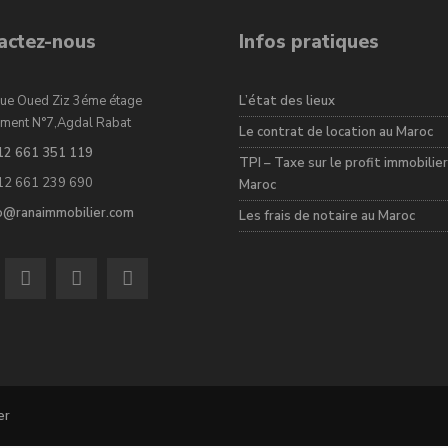
actez-nous
Infos pratiques
ue Oued Ziz 3éme étage
L’état des lieux
ment N°7,Agdal Rabat
Le contrat de location au Maroc
12 661 351 119
TPI – Taxe sur le profit immobilier
12 661 239 690
Maroc
fo@ranaimmobilier.com
Les frais de notaire au Maroc
er