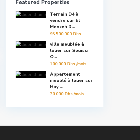
Featured Properties
Terrain D4 à
vendre sur El
Menzeh R...
93.500.000 Dhs
villa meublée à
louer sur Souissi
O...
100.000 Dhs
/mois
Appartement
meublé à louer sur
Hay ...
20.000 Dhs
/mois