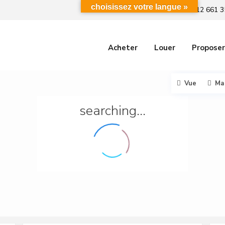
choisissez votre langue »
+212 661 3
Acheter
Louer
Proposer
Vue
Ma
searching...