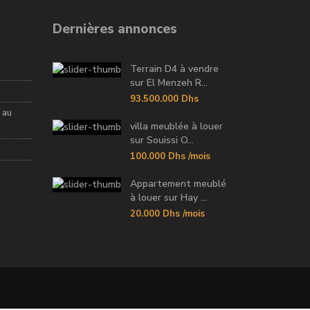
Dernières annonces
Terrain D4 à vendre
sur El Menzeh R...
93.500.000 Dhs
 au
villa meublée à louer
sur Souissi O...
100.000 Dhs
/mois
Appartement meublé
à louer sur Hay ...
20.000 Dhs
/mois