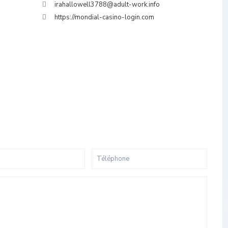
irahallowell3788@adult-work.info
https://mondial-casino-login.com