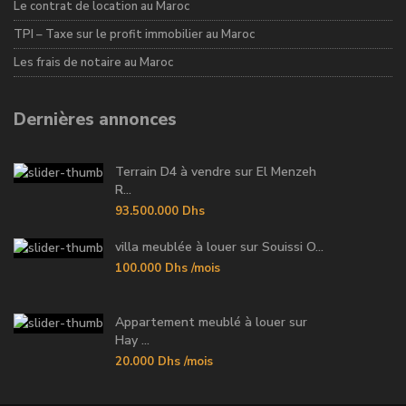
Le contrat de location au Maroc
TPI – Taxe sur le profit immobilier au Maroc
Les frais de notaire au Maroc
Dernières annonces
Terrain D4 à vendre sur El Menzeh
R...
93.500.000 Dhs
villa meublée à louer sur Souissi O...
100.000 Dhs
/mois
Appartement meublé à louer sur
Hay ...
20.000 Dhs
/mois