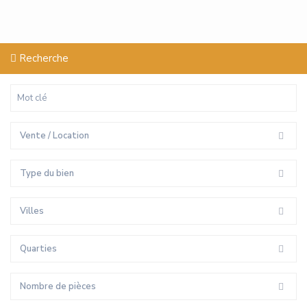
Recherche
Vente / Location
Type du bien
Villes
Quarties
Nombre de pièces