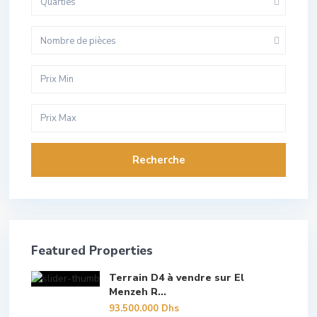
Quarties
Nombre de pièces
Recherche
Featured Properties
Terrain D4 à vendre sur El
Menzeh R...
93.500.000 Dhs