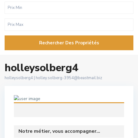
Rechercher Des Propriétés
holleysolberg4
holleysolberg4 |
holley.solberg-3954@beastmail.biz
Notre métier, vous accompagner...