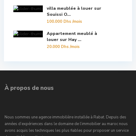
villa meublée à louer sur
Souissi O...
100.000 Dhs
/mois
Appartement meublé à
louer sur Hay ...
20.000 Dhs
/mois
À propos de nous
Nous sommes une agence immobilière installée à Rabat. Depuis des
années d’expériences dans le domaine de l’immobilier au maroc nous
avons acquis les techniques les plus fiables pour proposer un service