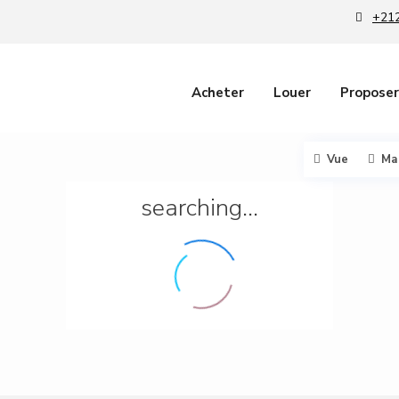
+212
Acheter
Louer
Proposer
Vue
Ma
searching...