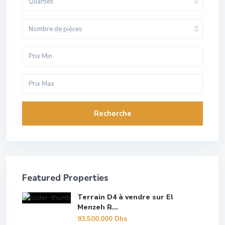
Quarties
Nombre de pièces
Recherche
Featured Properties
Terrain D4 à vendre sur El
Menzeh R...
93.500.000 Dhs