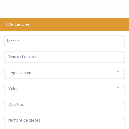
Recherche
Vente / Location
Type du bien
Villes
Quarties
Nombre de pièces