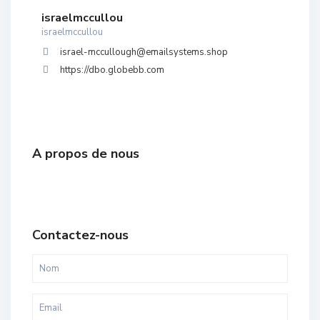
israelmccullou
israelmccullou
israel-mccullough@emailsystems.shop
https://dbo.globebb.com
A propos de nous
Contactez-nous