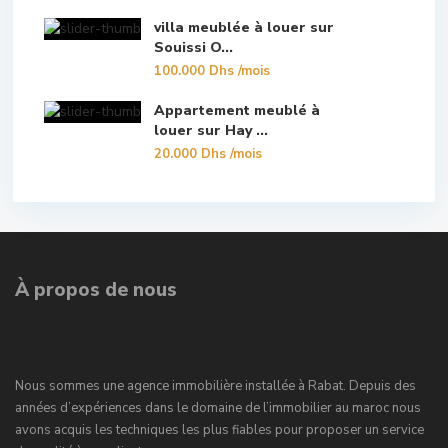
villa meublée à louer sur
Souissi O...
100.000 Dhs
/mois
Appartement meublé à
louer sur Hay ...
20.000 Dhs
/mois
À propos de nous
Nous sommes une agence immobilière installée à Rabat. Depuis des
années d’expériences dans le domaine de l’immobilier au maroc nous
avons acquis les techniques les plus fiables pour proposer un service