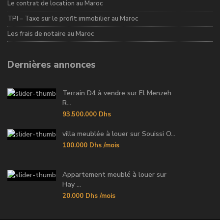
Le contrat de location au Maroc
TPI – Taxe sur le profit immobilier au Maroc
Les frais de notaire au Maroc
Dernières annonces
Terrain D4 à vendre sur El Menzeh
R...
93.500.000 Dhs
villa meublée à louer sur Souissi O...
100.000 Dhs
/mois
Appartement meublé à louer sur
Hay ...
20.000 Dhs
/mois