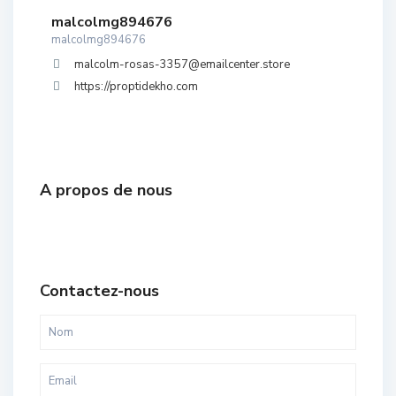
malcolmg894676
malcolmg894676
malcolm-rosas-3357@emailcenter.store
https://proptidekho.com
A propos de nous
Contactez-nous