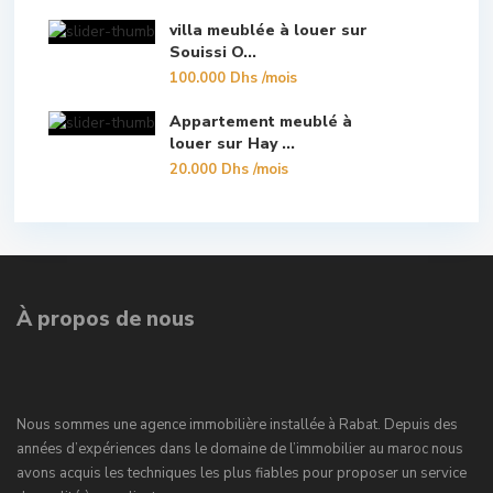
villa meublée à louer sur
Souissi O...
100.000 Dhs
/mois
Appartement meublé à
louer sur Hay ...
20.000 Dhs
/mois
À propos de nous
Nous sommes une agence immobilière installée à Rabat. Depuis des
années d’expériences dans le domaine de l’immobilier au maroc nous
avons acquis les techniques les plus fiables pour proposer un service