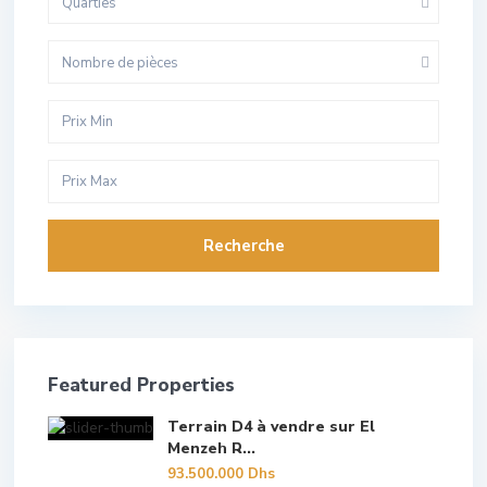
Quarties
Nombre de pièces
Recherche
Featured Properties
Terrain D4 à vendre sur El
Menzeh R...
93.500.000 Dhs