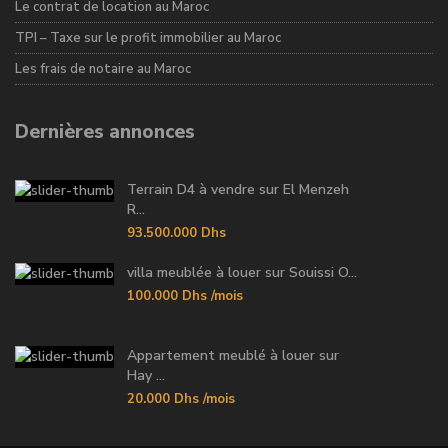
Le contrat de location au Maroc
TPI – Taxe sur le profit immobilier au Maroc
Les frais de notaire au Maroc
Dernières annonces
Terrain D4 à vendre sur El Menzeh
R...
93.500.000 Dhs
villa meublée à louer sur Souissi O...
100.000 Dhs
/mois
Appartement meublé à louer sur
Hay ...
20.000 Dhs
/mois