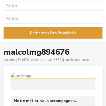
Rechercher Des Propriétés
malcolmg894676
malcolmg894676 |
malcolm-rosas-3357@emailcenter.store
Notre métier, vous accompagner...