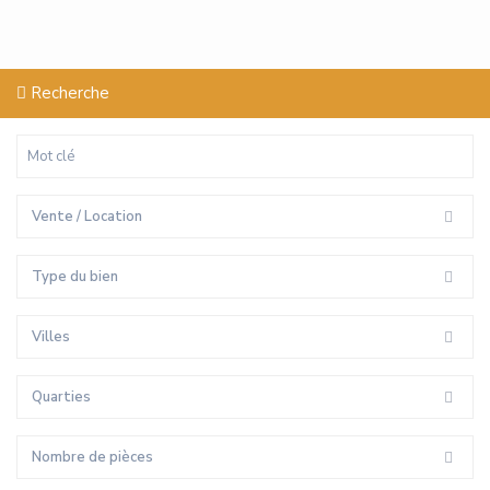
Recherche
Vente / Location
Type du bien
Villes
Quarties
Nombre de pièces