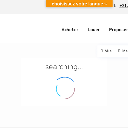
choisissez votre langue »
+212
Acheter
Louer
Proposer
Vue
Ma
searching...