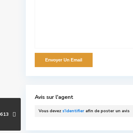
Avis sur l'agent
Vous devez
s'identifier
afin de poster un avis
6613