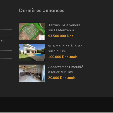
Dernières annonces
Terrain D4 à vendre
sur El Menzeh R...
93.500.000 Dhs
 au
villa meublée à louer
sur Souissi O...
100.000 Dhs
/mois
Appartement meublé
à louer sur Hay ...
20.000 Dhs
/mois