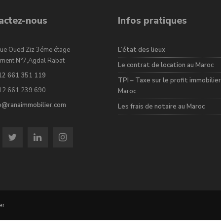
actez-nous
Infos pratiques
ue Oued Ziz 3éme étage
L’état des lieux
ment N°7,Agdal Rabat
Le contrat de location au Maroc
12 661 351 119
TPI – Taxe sur le profit immobilier
12 661 239 690
Maroc
fo@ranaimmobilier.com
Les frais de notaire au Maroc
er