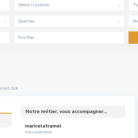
Vente / Location
Ty
Quarties
No
rest.click
Notre métier, vous accompagner...
maricelatramel
maricelatramel