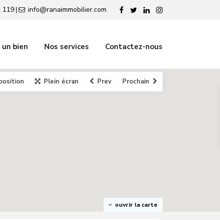
 119
info@ranaimmobilier.com
|
 un bien
Nos services
Contactez-nous
position
Plein écran
Prev
Prochain
ouvrir la carte