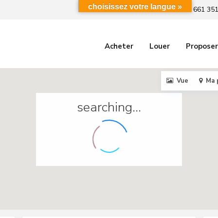
choisissez votre langue »
+212 661 351
Acheter
Louer
Proposer
Vue
Ma 
searching...