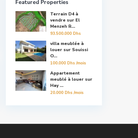
Featured Properties
Terrain D4 à
vendre sur El
Menzeh R...
93.500.000 Dhs
villa meublée à
louer sur Souissi
O...
100.000 Dhs
/mois
Appartement
meublé à louer sur
Hay ...
20.000 Dhs
/mois