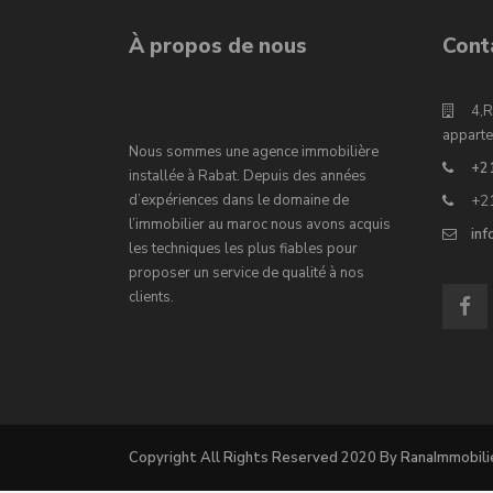
À propos de nous
Cont
4,R
apparte
Nous sommes une agence immobilière
+2
installée à Rabat. Depuis des années
d’expériences dans le domaine de
+2
l’immobilier au maroc nous avons acquis
in
les techniques les plus fiables pour
proposer un service de qualité à nos
clients.
Copyright All Rights Reserved 2020 By RanaImmobili