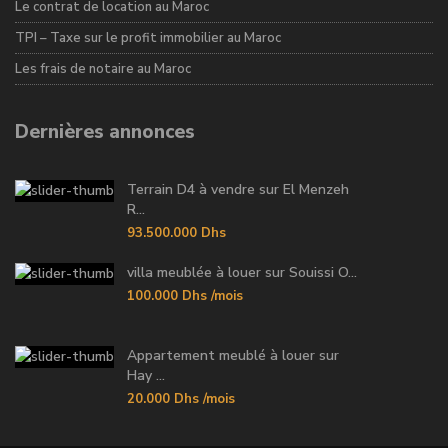
Le contrat de location au Maroc
TPI – Taxe sur le profit immobilier au Maroc
Les frais de notaire au Maroc
Dernières annonces
Terrain D4 à vendre sur El Menzeh
R...
93.500.000 Dhs
villa meublée à louer sur Souissi O...
100.000 Dhs
/mois
Appartement meublé à louer sur
Hay ...
20.000 Dhs
/mois