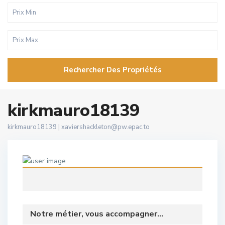
Rechercher Des Propriétés
kirkmauro18139
kirkmauro18139 |
xaviershackleton@pw.epac.to
Notre métier, vous accompagner...