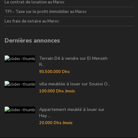
Le contrat de location au Maroc
TPI – Taxe sur le profit immobilier au Maroc
Les frais de notaire au Maroc
Dernières annonces
Terrain D4 à vendre sur El Menzeh
R...
93.500.000 Dhs
villa meublée à louer sur Souissi O...
100.000 Dhs
/mois
Appartement meublé à louer sur
Hay ...
20.000 Dhs
/mois