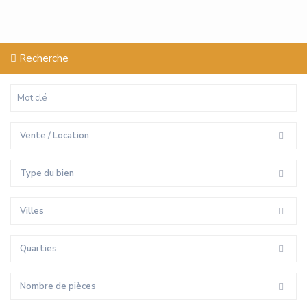
Recherche
Vente / Location
Type du bien
Villes
Quarties
Nombre de pièces