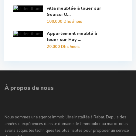
villa meublée à louer sur
Souissi O...
100.000 Dhs
/mois
Appartement meublé à
louer sur Hay ...
20.000 Dhs
/mois
À propos de nous
Nous sommes une agence immobilière installée à Rabat. Depuis des
années d’expériences dans le domaine de l’immobilier au maroc nous
avons acquis les techniques les plus fiables pour proposer un service