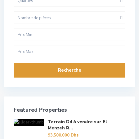
Quarties
Nombre de pièces
Recherche
Featured Properties
Terrain D4 à vendre sur El
Menzeh R...
93.500.000 Dhs