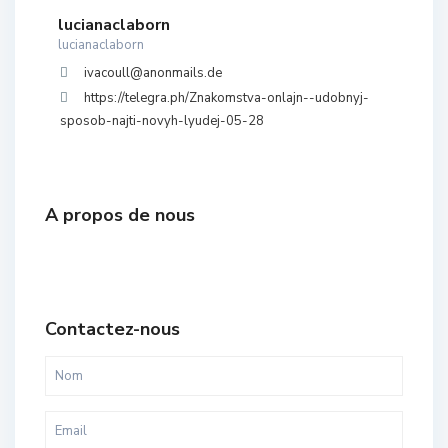
lucianaclaborn
lucianaclaborn
ivacoull@anonmails.de
https://telegra.ph/Znakomstva-onlajn--udobnyj-
sposob-najti-novyh-lyudej-05-28
A propos de nous
Contactez-nous