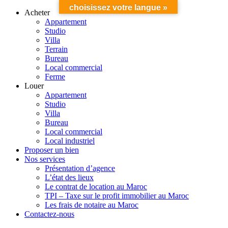
choisissez votre langue »
Acheter
Appartement
Studio
Villa
Terrain
Bureau
Local commercial
Ferme
Louer
Appartement
Studio
Villa
Bureau
Local commercial
Local industriel
Proposer un bien
Nos services
Présentation d’agence
L’état des lieux
Le contrat de location au Maroc
TPI – Taxe sur le profit immobilier au Maroc
Les frais de notaire au Maroc
Contactez-nous