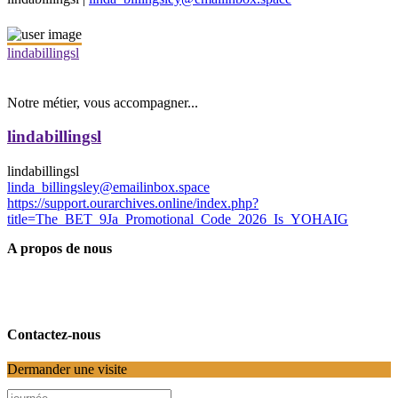
lindabillingsl
Notre métier, vous accompagner...
lindabillingsl
lindabillingsl
linda_billingsley@emailinbox.space
https://support.ourarchives.online/index.php?
title=The_BET_9Ja_Promotional_Code_2026_Is_YOHAIG
A propos de nous
Contactez-nous
Dermander une visite