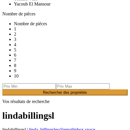
Yacoub El Mansour
Nombre de pièces
Nombre de pièces
1
2
3
4
5
6
7
8
9
10
Rechercher des propriétés
Vos résultats de recherche
lindabillingsl
lindabillingsl |
linda_billingsley@emailinbox.space