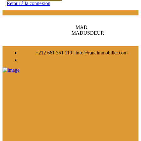
Retour à la connexion
MAD
MAD
USD
EUR
+212 661 351 119
|
info@ranaimmobilier.com