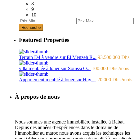
8
9
10
Recherche
Featured Properties
Terrain D4 à vendre sur El Menzeh R...
93.500.000 Dhs
villa meublée à louer sur Souissi O...
100.000 Dhs
/mois
Appartement meublé à louer sur Hay ...
20.000 Dhs
/mois
À propos de nous
Nous sommes une agence immobilière installée à Rabat.
Depuis des années d’expériences dans le domaine de
l’immobilier au maroc nous avons acquis les techniques les
plus fiables pour proposer un service de qualité à nos clients.