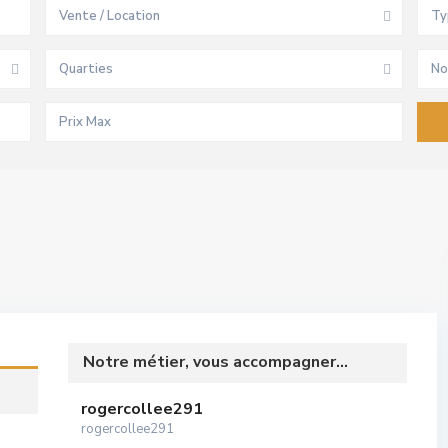
Vente / Location
Ty
Quarties
No
Notre métier, vous accompagner...
rogercollee291
rogercollee291