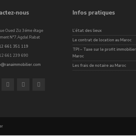
actez-nous
Infos pratiques
ue Oued Ziz 3éme étage
L’état des lieux
ment N°7,Agdal Rabat
Le contrat de location au Maroc
12 661 351 119
TPI – Taxe sur le profit immobilier
12 661 239 690
Maroc
fo@ranaimmobilier.com
Les frais de notaire au Maroc
er