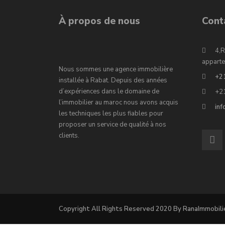
À propos de nous
Cont
4,R
apparte
Nous sommes une agence immobilière
+2
installée à Rabat. Depuis des années
d’expériences dans le domaine de
+2
l’immobilier au maroc nous avons acquis
in
les techniques les plus fiables pour
proposer un service de qualité à nos
clients.
Copyright All Rights Reserved 2020 By RanaImmobili