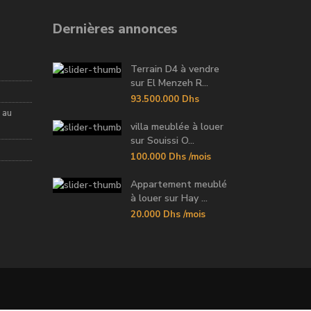
Dernières annonces
Terrain D4 à vendre
sur El Menzeh R...
93.500.000 Dhs
 au
villa meublée à louer
sur Souissi O...
100.000 Dhs
/mois
Appartement meublé
à louer sur Hay ...
20.000 Dhs
/mois