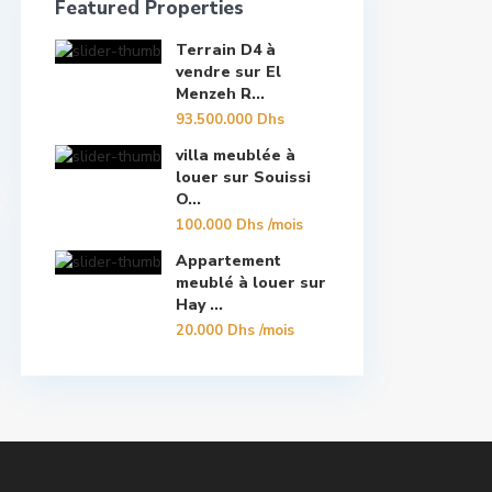
Featured Properties
Terrain D4 à
vendre sur El
Menzeh R...
93.500.000 Dhs
villa meublée à
louer sur Souissi
O...
100.000 Dhs
/mois
Appartement
meublé à louer sur
Hay ...
20.000 Dhs
/mois