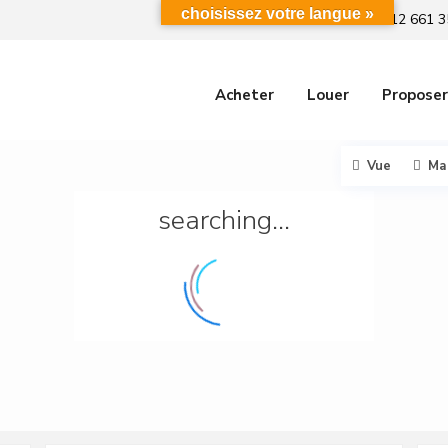
choisissez votre langue »
+212 661 3
Acheter
Louer
Proposer
Vue
Ma
searching...