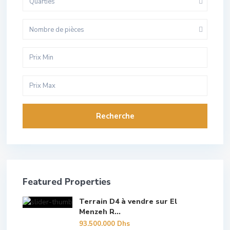
Quarties
Nombre de pièces
Recherche
Featured Properties
Terrain D4 à vendre sur El
Menzeh R...
93.500.000 Dhs