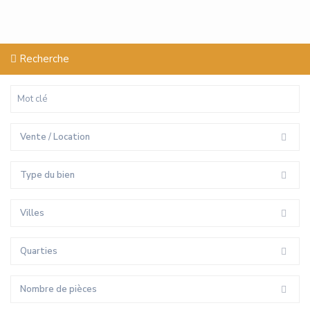
Recherche
Vente / Location
Type du bien
Villes
Quarties
Nombre de pièces