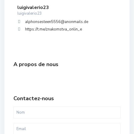
luigivalerio23
luigivalerio23
alphonsesteen5556@anonmails.de
https://t.me/znakomstva_onlin_e
A propos de nous
Contactez-nous