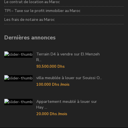
Le contrat de location au Maroc
TPI – Taxe sur le profit immobilier au Maroc
Les frais de notaire au Maroc
Dernières annonces
Terrain D4 à vendre sur El Menzeh
R...
93.500.000 Dhs
villa meublée à louer sur Souissi O...
100.000 Dhs
/mois
Appartement meublé à louer sur
Hay ...
20.000 Dhs
/mois