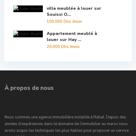
villa meublée à louer sur
Souissi O...
100.000 Dhs
/mois
Appartement meublé à
louer sur Hay ...
20.000 Dhs
/mois
À propos de nous
Nous sommes une agence immobilière installée à Rabat. Depuis des
années d’expériences dans le domaine de l’immobilier au maroc nous
avons acquis les techniques les plus fiables pour proposer un service