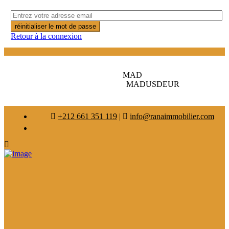
réinitialiser le mot de passe
Retour à la connexion
MAD
MAD
USD
EUR
+212 661 351 119
|
info@ranaimmobilier.com