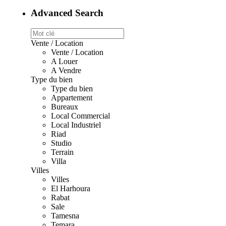
Advanced Search
Vente / Location
Vente / Location
A Louer
A Vendre
Type du bien
Type du bien
Appartement
Bureaux
Local Commercial
Local Industriel
Riad
Studio
Terrain
Villa
Villes
Villes
El Harhoura
Rabat
Sale
Tamesna
Temara