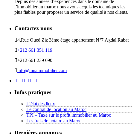
Depuis des années d’expériences dans le domaine de
l’immobilier au maroc nous avons acquis les techniques les
plus fiables pour proposer un service de qualité à nos clients.
Contactez-nous
4,Rue Oued Ziz 3éme étage appartement N°7,Agdal Rabat
+212 661 351 119
+212 661 239 690
info@ranaimmobilier.com
Infos pratiques
L’état des lieux
Le contrat de location au Maroc
TPI – Taxe sur le profit immobilier au Maroc
Les frais de notaire au Maroc
Dernières annonces