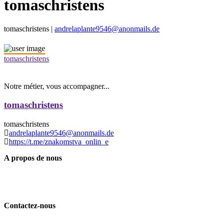
tomaschristens
tomaschristens |
andrelaplante9546@anonmails.de
tomaschristens
Notre métier, vous accompagner...
tomaschristens
tomaschristens
andrelaplante9546@anonmails.de
https://t.me/znakomstva_onlin_e
A propos de nous
Contactez-nous