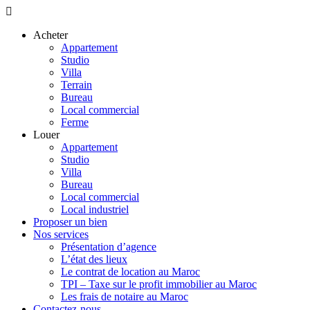
Acheter
Appartement
Studio
Villa
Terrain
Bureau
Local commercial
Ferme
Louer
Appartement
Studio
Villa
Bureau
Local commercial
Local industriel
Proposer un bien
Nos services
Présentation d’agence
L’état des lieux
Le contrat de location au Maroc
TPI – Taxe sur le profit immobilier au Maroc
Les frais de notaire au Maroc
Contactez-nous