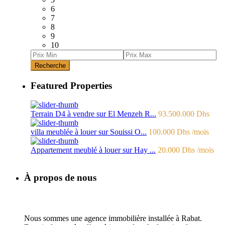
6
7
8
9
10
Recherche
Featured Properties
Terrain D4 à vendre sur El Menzeh R...
93.500.000 Dhs
villa meublée à louer sur Souissi O...
100.000 Dhs
/mois
Appartement meublé à louer sur Hay ...
20.000 Dhs
/mois
À propos de nous
Nous sommes une agence immobilière installée à Rabat.