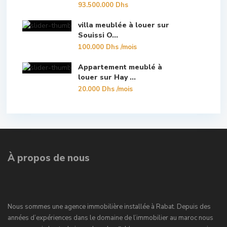
93.500.000 Dhs
villa meublée à louer sur
Souissi O...
100.000 Dhs
/mois
Appartement meublé à
louer sur Hay ...
20.000 Dhs
/mois
À propos de nous
Nous sommes une agence immobilière installée à Rabat. Depuis des
années d’expériences dans le domaine de l’immobilier au maroc nous