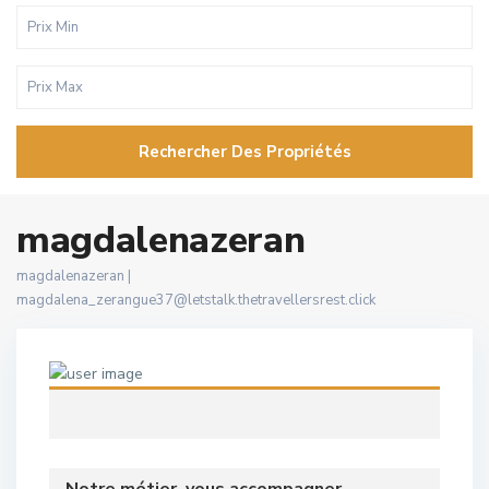
Rechercher Des Propriétés
magdalenazeran
magdalenazeran |
magdalena_zerangue37@letstalk.thetravellersrest.click