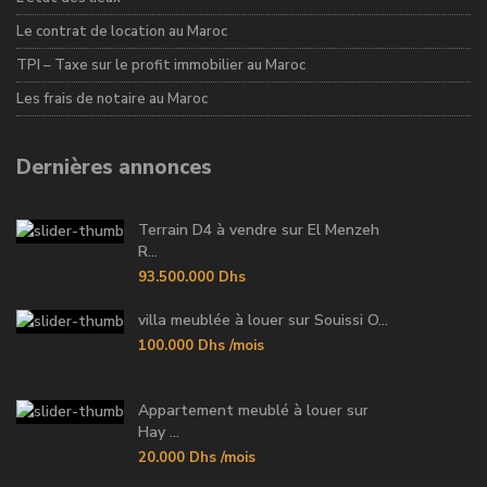
Le contrat de location au Maroc
TPI – Taxe sur le profit immobilier au Maroc
Les frais de notaire au Maroc
Dernières annonces
Terrain D4 à vendre sur El Menzeh
R...
93.500.000 Dhs
villa meublée à louer sur Souissi O...
100.000 Dhs
/mois
Appartement meublé à louer sur
Hay ...
20.000 Dhs
/mois