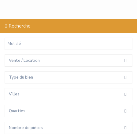
Recherche
Vente / Location
Type du bien
Villes
Quarties
Nombre de pièces