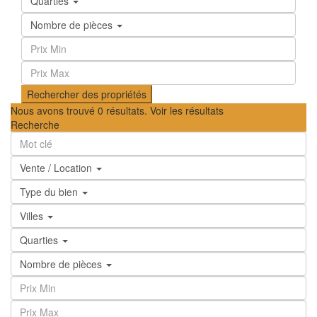
Quarties
Nombre de pièces
Nous avons trouvé
0
résultats.
Voir les résultats
Recherche
Vente / Location
Type du bien
Villes
Quarties
Nombre de pièces