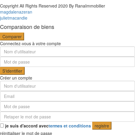
Copyright All Rights Reserved 2020 By RanaImmobilier
magdalenazeran
julietmacandie
Comparaison de biens
Comparer
Connectez-vous à votre compte
S'identifier
Créer un compte
je suis d'accord avec
termes et conditions
registre
réinitialiser le mot de passe