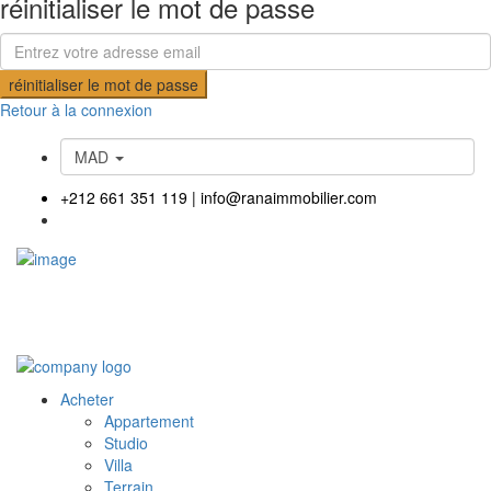
réinitialiser le mot de passe
réinitialiser le mot de passe
Retour à la connexion
MAD
+212 661 351 119
|
info@ranaimmobilier.com
Acheter
Appartement
Studio
Villa
Terrain