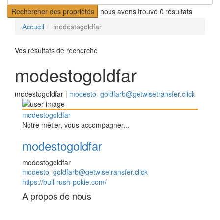
Rechercher des propriétés
nous avons trouvé
0
résultats
Accueil
modestogoldfar
Vos résultats de recherche
modestogoldfar
modestogoldfar |
modesto_goldfarb@getwisetransfer.click
modestogoldfar
Notre métier, vous accompagner...
modestogoldfar
modestogoldfar
modesto_goldfarb@getwisetransfer.click
https://bull-rush-pokie.com/
A propos de nous