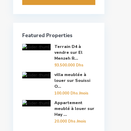
Featured Properties
Terrain D4 à
vendre sur El
Menzeh R...
93.500.000 Dhs
villa meublée à
louer sur Souissi
O...
100.000 Dhs
/mois
Appartement
meublé à louer sur
Hay ...
20.000 Dhs
/mois