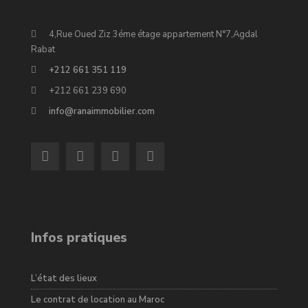
4,Rue Oued Ziz 3éme étage appartement N°7,Agdal
Rabat
+212 661 351 119
+212 661 239 690
info@ranaimmobilier.com
Infos pratiques
L’état des lieux
Le contrat de location au Maroc