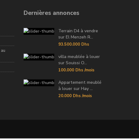
Dernières annonces
Terrain D4 à vendre
sur El Menzeh R...
93.500.000 Dhs
 au
villa meublée à louer
sur Souissi O...
100.000 Dhs
/mois
Appartement meublé
à louer sur Hay ...
20.000 Dhs
/mois