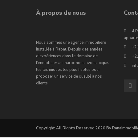
À propos de nous
Cont
4,R
apparte
Nous sommes une agence immobilière
+2
installée à Rabat. Depuis des années
d’expériences dans le domaine de
+2
l’immobilier au maroc nous avons acquis
in
les techniques les plus fiables pour
proposer un service de qualité à nos
clients.
Copyright All Rights Reserved 2020 By RanaImmobili