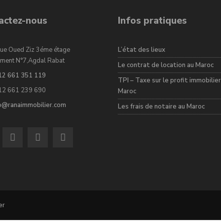
actez-nous
Infos pratiques
ue Oued Ziz 3éme étage
L’état des lieux
ment N°7,Agdal Rabat
Le contrat de location au Maroc
12 661 351 119
TPI – Taxe sur le profit immobilier
12 661 239 690
Maroc
fo@ranaimmobilier.com
Les frais de notaire au Maroc
er