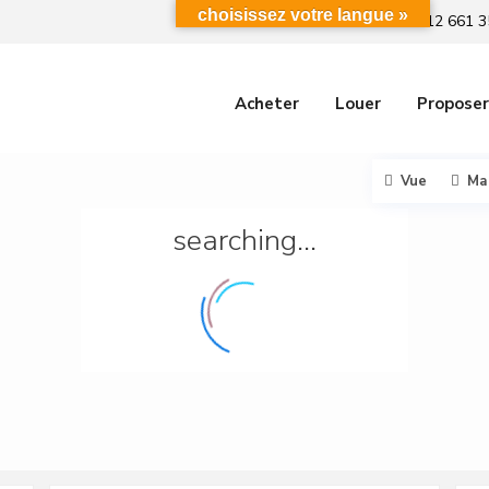
choisissez votre langue »
+212 661 3
Acheter
Louer
Proposer
Vue
Ma
searching...