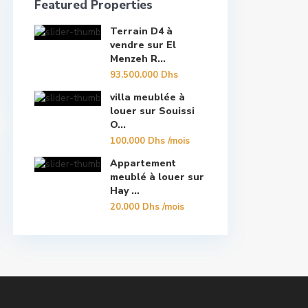
Featured Properties
Terrain D4 à
vendre sur El
Menzeh R...
93.500.000 Dhs
villa meublée à
louer sur Souissi
O...
100.000 Dhs
/mois
Appartement
meublé à louer sur
Hay ...
20.000 Dhs
/mois