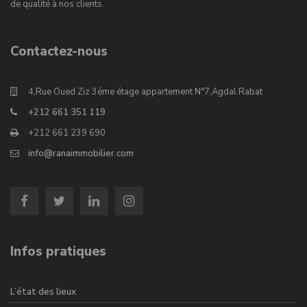
de qualité à nos clients.
Contactez-nous
4,Rue Oued Ziz 3éme étage appartement N°7,Agdal Rabat
+212 661 351 119
+212 661 239 690
info@ranaimmobilier.com
Infos pratiques
L’état des lieux