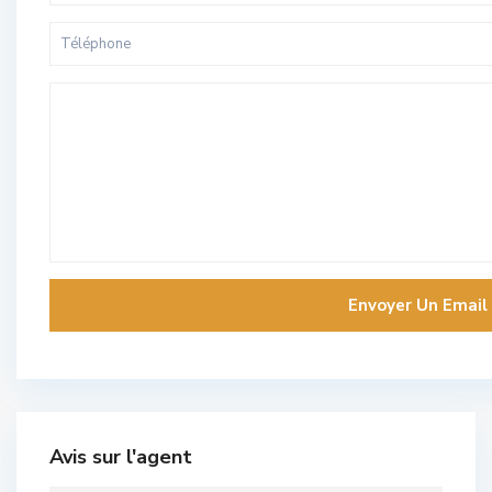
Avis sur l'agent