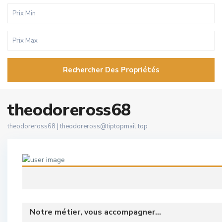
Rechercher Des Propriétés
theodoreross68
theodoreross68 |
theodoreross@tiptopmail.top
Notre métier, vous accompagner...