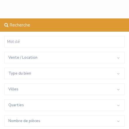
Recherche
Vente / Location
Type du bien
Villes
Quarties
Nombre de pièces