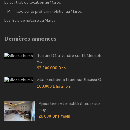
Le contrat de location au Maroc
TPI – Taxe sur le profit immobilier au Maroc
Les frais de notaire au Maroc
Dernières annonces
Terrain D4 à vendre sur El Menzeh
R...
93.500.000 Dhs
villa meublée à louer sur Souissi O...
100.000 Dhs
/mois
Appartement meublé à louer sur
Hay ...
20.000 Dhs
/mois