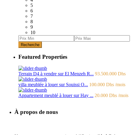
5
6
7
8
9
10
Recherche
Featured Properties
Terrain D4 à vendre sur El Menzeh R...
93.500.000 Dhs
villa meublée à louer sur Souissi O...
100.000 Dhs
/mois
Appartement meublé à louer sur Hay ...
20.000 Dhs
/mois
À propos de nous