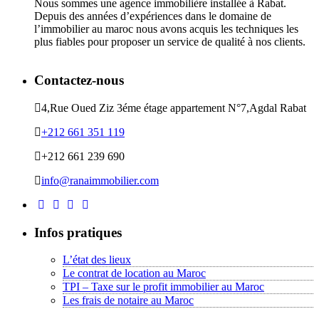
Nous sommes une agence immobilière installée à Rabat.
Depuis des années d’expériences dans le domaine de
l’immobilier au maroc nous avons acquis les techniques les
plus fiables pour proposer un service de qualité à nos clients.
Contactez-nous
4,Rue Oued Ziz 3éme étage appartement N°7,Agdal Rabat
+212 661 351 119
+212 661 239 690
info@ranaimmobilier.com
Infos pratiques
L’état des lieux
Le contrat de location au Maroc
TPI – Taxe sur le profit immobilier au Maroc
Les frais de notaire au Maroc