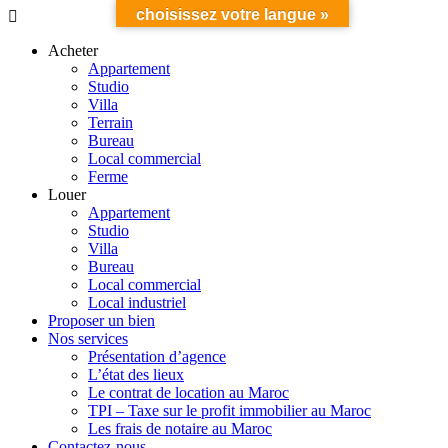
choisissez votre langue »
Acheter
Appartement
Studio
Villa
Terrain
Bureau
Local commercial
Ferme
Louer
Appartement
Studio
Villa
Bureau
Local commercial
Local industriel
Proposer un bien
Nos services
Présentation d’agence
L’état des lieux
Le contrat de location au Maroc
TPI – Taxe sur le profit immobilier au Maroc
Les frais de notaire au Maroc
Contactez-nous