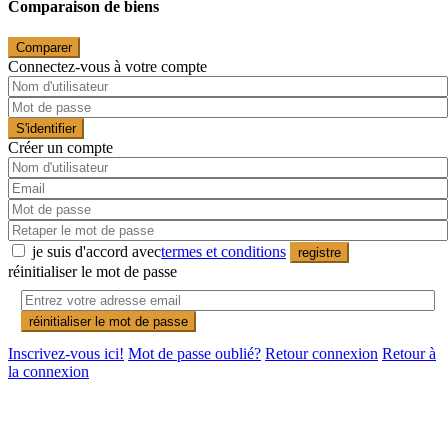
Comparaison de biens
Comparer
Connectez-vous à votre compte
S'identifier
Créer un compte
je suis d'accord avec
termes et conditions
registre
réinitialiser le mot de passe
réinitialiser le mot de passe
Inscrivez-vous ici!
Mot de passe oublié?
Retour connexion
Retour à
la connexion