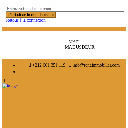
réinitialiser le mot de passe
Retour à la connexion
MAD
MAD
USD
EUR
+212 661 351 119
|
info@ranaimmobilier.com