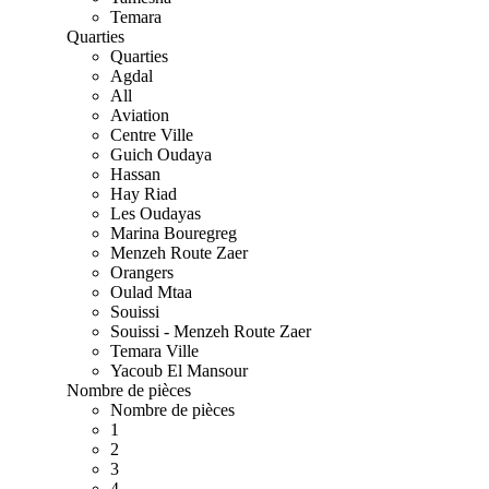
Temara
Quarties
Quarties
Agdal
All
Aviation
Centre Ville
Guich Oudaya
Hassan
Hay Riad
Les Oudayas
Marina Bouregreg
Menzeh Route Zaer
Orangers
Oulad Mtaa
Souissi
Souissi - Menzeh Route Zaer
Temara Ville
Yacoub El Mansour
Nombre de pièces
Nombre de pièces
1
2
3
4