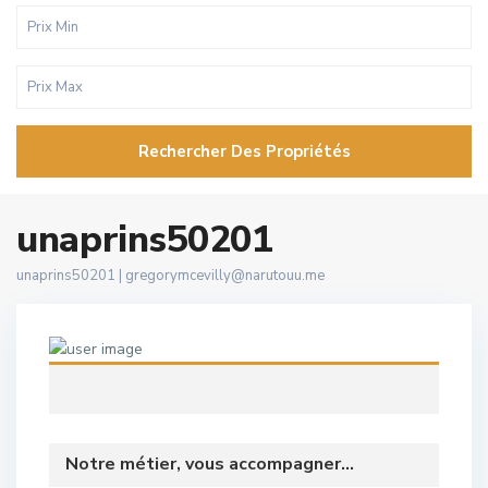
Rechercher Des Propriétés
unaprins50201
unaprins50201 |
gregorymcevilly@narutouu.me
Notre métier, vous accompagner...