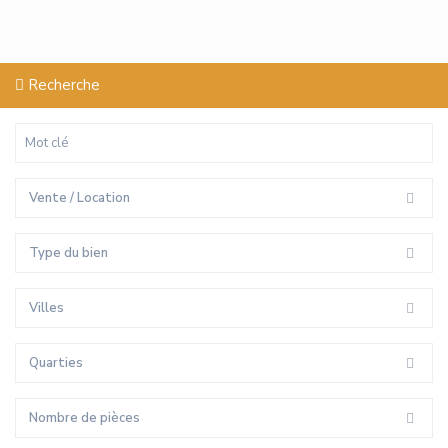
Recherche
Vente / Location
Type du bien
Villes
Quarties
Nombre de pièces