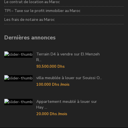
Le contrat de location au Maroc
TPI – Taxe sur le profit immobilier au Maroc
Les frais de notaire au Maroc
Dernières annonces
Terrain D4 à vendre sur El Menzeh
R...
93.500.000 Dhs
villa meublée à louer sur Souissi O...
100.000 Dhs
/mois
Appartement meublé à louer sur
Hay ...
20.000 Dhs
/mois