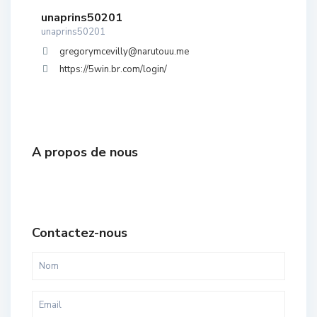
unaprins50201
unaprins50201
gregorymcevilly@narutouu.me
https://5win.br.com/login/
A propos de nous
Contactez-nous