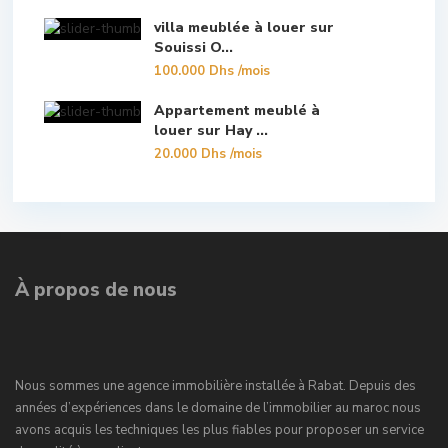
villa meublée à louer sur
Souissi O...
100.000 Dhs
/mois
Appartement meublé à
louer sur Hay ...
20.000 Dhs
/mois
À propos de nous
Nous sommes une agence immobilière installée à Rabat. Depuis des
années d’expériences dans le domaine de l’immobilier au maroc nous
avons acquis les techniques les plus fiables pour proposer un service