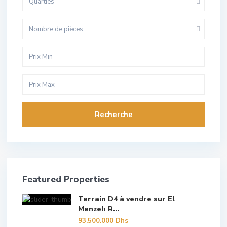
Quarties
Nombre de pièces
Recherche
Featured Properties
Terrain D4 à vendre sur El
Menzeh R...
93.500.000 Dhs