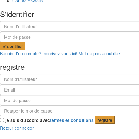
Contactez-nous
S'identifier
S'identifier
Besoin d'un compte? Inscrivez-vous ici!
Mot de passe oublié?
registre
je suis d'accord avec
termes et conditions
registre
Retour connexion