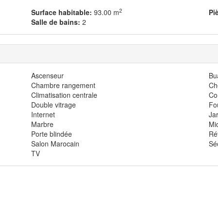
2
Surface habitable:
93.00 m
Pi
Salle de bains:
2
Ascenseur
Bu
Chambre rangement
Ch
Climatisation centrale
Co
Double vitrage
Fo
Internet
Ja
Marbre
Mi
Porte blindée
Ré
Salon Marocain
Sé
TV