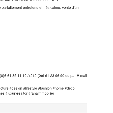
 parfaitement entretenu et très calme, vente d’un
 (0)6 61 35 11 19 /+212 (0)6 61 23 96 90 ou par E-mail
cture #design #lifestyle #fashion #home #deco
mes #luxuryrealtor #ranaimmobilier