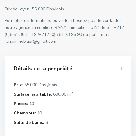
Prix de loyer : 55 000 Dhs/Mois.
Pour plus d’informations ou visite n’hésitez pas de contacter
notre agence immobilière RANA immobilier au N° de tél: +212
(0)6 61 35 11 19 /+212 (0)6 61 23 96 90 ou par E-mail :
ranaimmobilier@gmail.com
Détails de la propriété
Prix:
55.000 Dhs
/mois
2
Surface habitable:
600.00 m
Pièces:
10
Chambres:
10
Salle de bains:
8