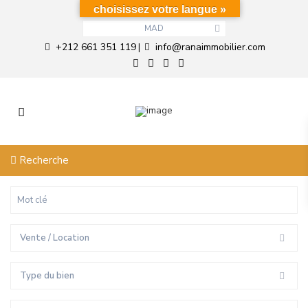
choisissez votre langue »
MAD
+212 661 351 119
info@ranaimmobilier.com
|
Recherche
Vente / Location
Type du bien